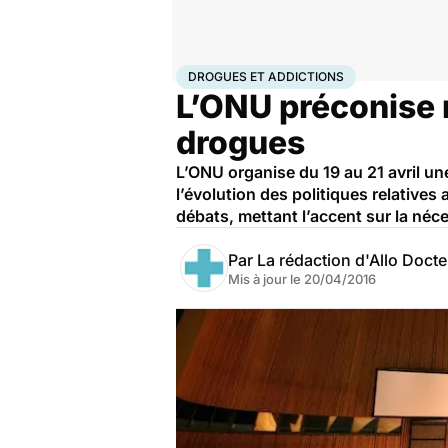
Accueil
Santé
Maladies
Drogues et addictions
Dro
DROGUES ET ADDICTIONS
L’ONU préconise 
drogues
L’ONU organise du 19 au 21 avril u
l’évolution des politiques relativ
débats, mettant l’accent sur la néce
Par
La rédaction d'Allo Doct
Mis à jour le
20/04/2016