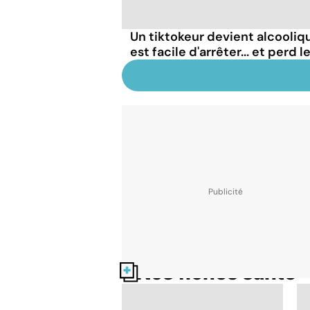
Un tiktokeur devient alcooliqu
est facile d'arrêter... et perd 
Nos fiches santé