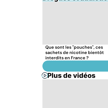
Que sont les "pouches", ces
sachets de nicotine bientôt
interdits en France ?
Plus de vidéos