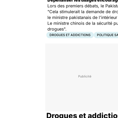
Dépénaliser les usages encourager
Lors des premiers débats, le Pakist
"Cela stimulerait la demande de d
le ministre pakistanais de l'intéri
Le ministre chinois de la sécurité 
drogues".
DROGUES ET ADDICTIONS
POLITIQUE S
Drogues et addicti