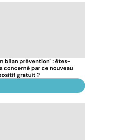
n bilan prévention" : êtes-
s concerné par ce nouveau
ositif gratuit ?