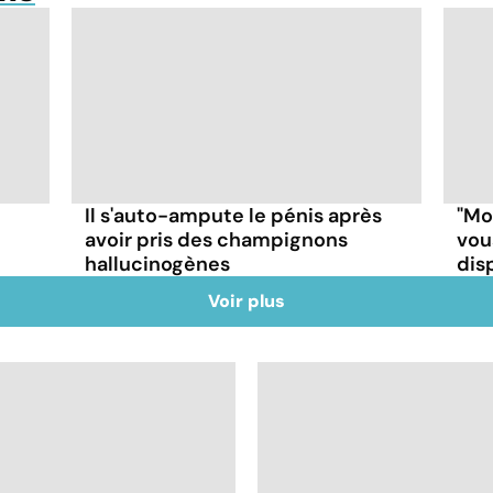
Il s'auto-ampute le pénis après
"Mo
avoir pris des champignons
vou
hallucinogènes
disp
Voir plus