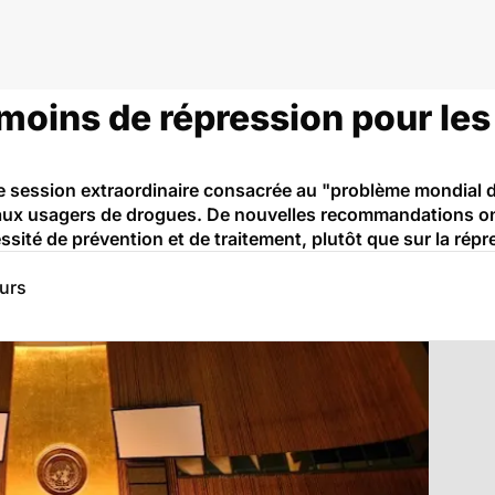
gues et addictions
moins de répression pour les
ne session extraordinaire consacrée au "problème mondial 
es aux usagers de drogues. De nouvelles recommandations on
ssité de prévention et de traitement, plutôt que sur la répr
eurs