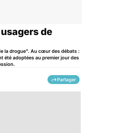
 usagers de
de la drogue". Au cœur des débats :
t été adoptées au premier jour des
ession.
Partager