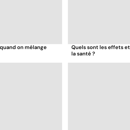
s quand on mélange
Quels sont les effets e
la santé ?