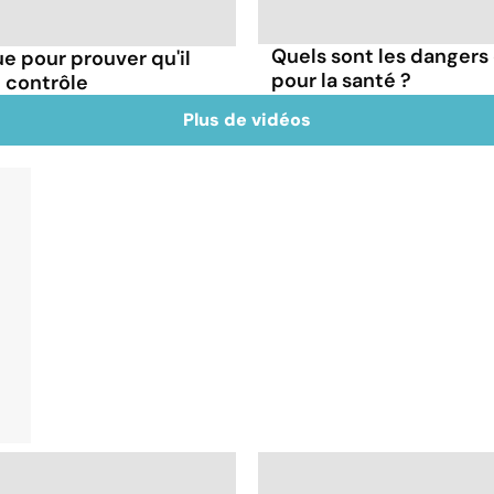
Quels sont les dangers 
e pour prouver qu'il
pour la santé ?
le contrôle
Plus de vidéos