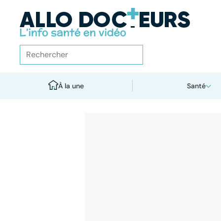
À la une
Santé