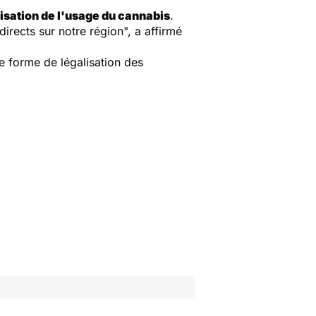
isation de l'usage du cannabis
.
directs sur notre région",
a affirmé
te forme de légalisation des