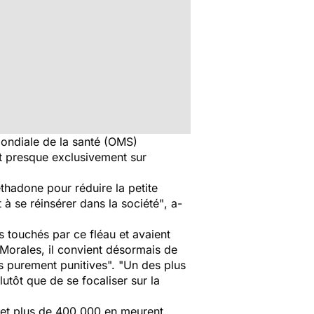
 mondiale de la santé (OMS)
ent presque exclusivement sur
thadone pour réduire la petite
 à se réinsérer dans la société"
, a-
 touchés par ce fléau et avaient
Morales, il convient désormais de
s purement punitives".
"Un des plus
plutôt que de se focaliser sur la
 et plus de 400.000 en meurent