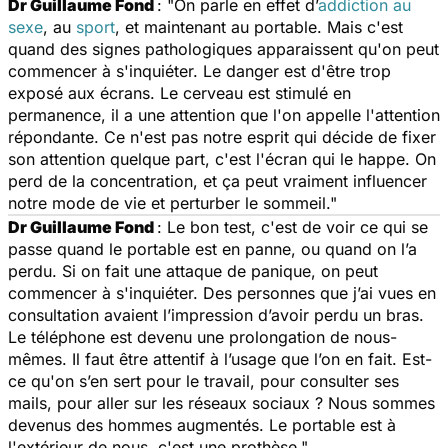
Dr Guillaume Fond
: "On parle en effet d’
addiction au
sexe
, au
sport
, et maintenant au portable. Mais c'est
quand des signes pathologiques apparaissent qu'on peut
commencer à s'inquiéter. Le danger est d'être trop
exposé aux écrans. Le cerveau est stimulé en
permanence, il a une attention que l'on appelle l'attention
répondante. Ce n'est pas notre esprit qui décide de fixer
son attention quelque part, c'est l'écran qui le happe. On
perd de la concentration, et ça peut vraiment influencer
notre mode de vie et perturber le sommeil."
Dr Guillaume Fond
: Le bon test, c'est de voir ce qui se
passe quand le portable est en panne, ou quand on l’a
perdu. Si on fait une attaque de panique, on peut
commencer à s'inquiéter. Des personnes que j’ai vues en
consultation avaient l’impression d’avoir perdu un bras.
Le téléphone est devenu une prolongation de nous-
mêmes. Il faut être attentif à l’usage que l’on en fait. Est-
ce qu'on s’en sert pour le travail, pour consulter ses
mails, pour aller sur les réseaux sociaux ? Nous sommes
devenus des hommes augmentés. Le portable est à
l'extérieur de nous, c'est une prothèse."