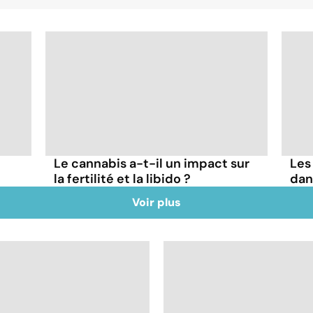
Le cannabis a-t-il un impact sur
Les
la fertilité et la libido ?
dan
Voir plus