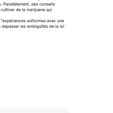
. Parallèlement, des conseils
ultiver de la marijuana qui
es "expériences uniformes avec une
e dépasser les ambiguïtés de la loi