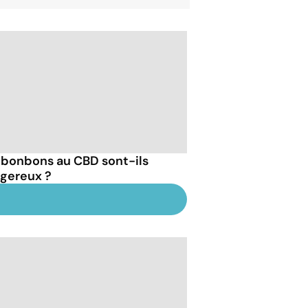
 bonbons au CBD sont-ils
gereux ?