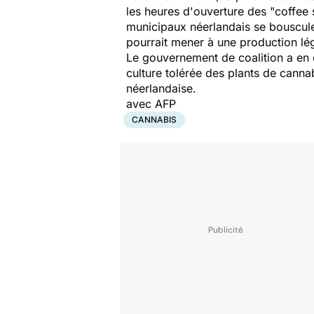
les heures d'ouverture des "coffee 
municipaux néerlandais se bouscule
pourrait mener à une production lé
Le gouvernement de coalition a en e
culture tolérée des plants de cannab
néerlandaise.
avec AFP
CANNABIS