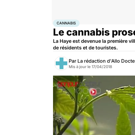
Accueil
Santé
Cannabis
CANNABIS
Le cannabis prosc
La Haye est devenue la première vil
de résidents et de touristes.
Par
La rédaction d'Allo Doct
Mis à jour le
17/04/2018