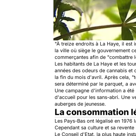
"À treize endroits à La Haye, il es
la ville où siège le gouvernement ce
commerçantes afin de "combattre le
Les habitants de La Haye et les to
années des odeurs de cannabis et d
la fin du mois d'avril. Après cela,
sera déterminé par le parquet, a ave
Une campagne d'information a été l
d'accueil pour les sans-abri. Une v
auberges de jeunesse.
La consommation lé
Les Pays-Bas ont légalisé en 1976 
Cependant sa culture et sa revente 
Le Conseil d'Etat, la plus haute in