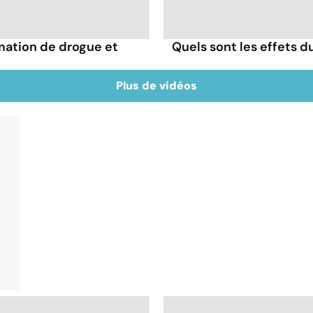
mation de drogue et
Quels sont les effets d
Plus de vidéos