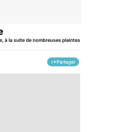
e
e, à la suite de nombreuses plaintes
Partager