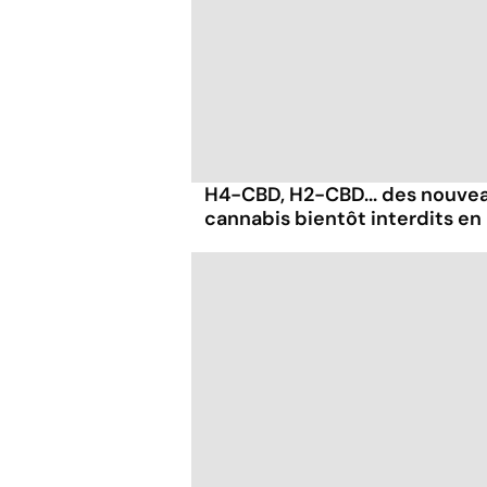
H4-CBD, H2-CBD... des nouvea
cannabis bientôt interdits en