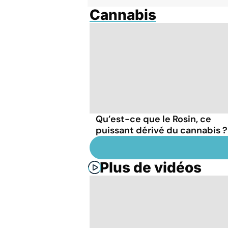
Cannabis
Qu’est-ce que le Rosin, ce
puissant dérivé du cannabis ?
Plus de vidéos