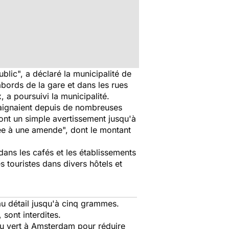
blic", a déclaré la municipalité de
 abords de la gare et dans les rues
a poursuivi la municipalité.
plaignaient depuis de nombreuses
ont un simple avertissement jusqu'à
mnée à une amende", dont le montant
ans les cafés et les établissements
 touristes dans divers hôtels et
u détail jusqu'à cinq grammes.
sont interdites.
feu vert à Amsterdam pour réduire