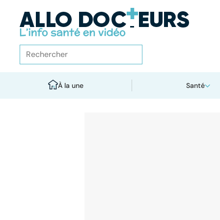
À la une
Santé