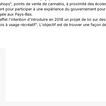
shops", points de vente de cannabis, à proximité des écoles
nt pour participer à une expérience du gouvernement pour c
gale aux Pays-Bas.
ffet l'intention d'introduire en 2018 un projet de loi sur d
is à usage récréatif". L'objectif est de trouver une façon d