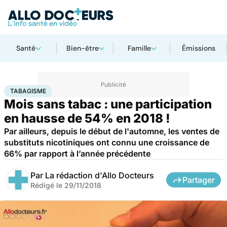
Santé
Bien-être
Famille
Émissions
Accueil
Santé
Maladies
Tabagisme
TABAGISME
Mois sans tabac : une participation
en hausse de 54% en 2018 !
Par ailleurs, depuis le début de l'automne, les ventes de
substituts nicotiniques ont connu une croissance de
66% par rapport à l’année précédente
Par
La rédaction d'Allo Docteurs
Partager
Rédigé le
29/11/2018