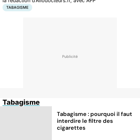
la rédaction d’Allodocteurs.fr, avec AFP
TABAGISME
Tabagisme
Tabagisme : pourquoi il faut
interdire le filtre des
cigarettes