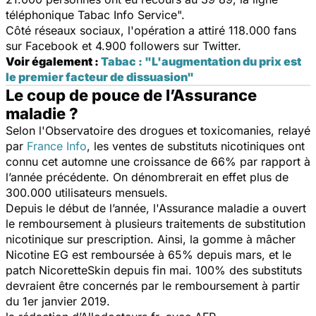
téléphonique
Tabac Info Service
".
Côté réseaux sociaux, l'opération a attiré 118.000 fans
sur Facebook et 4.900 followers sur Twitter.
Voir également :
Tabac : "L'augmentation du prix est
le premier facteur de dissuasion"
Le coup de pouce de l’Assurance
maladie ?
Selon l'Observatoire des drogues et toxicomanies, relayé
par
France Info
, les ventes de substituts nicotiniques ont
connu cet automne une croissance de 66% par rapport à
l’année précédente. On dénombrerait en effet plus de
300.000 utilisateurs mensuels.
Depuis le début de l’année, l'Assurance maladie a ouvert
le remboursement à plusieurs traitements de substitution
nicotinique sur prescription. Ainsi, la gomme à mâcher
Nicotine EG est remboursée à 65% depuis mars, et le
patch NicoretteSkin depuis fin mai. 100% des substituts
devraient être concernés par le remboursement à partir
du 1er janvier 2019.