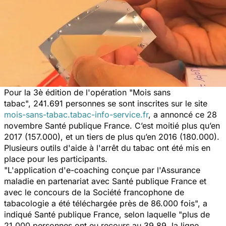
Pour la 3è édition de l'opération "Mois sans
tabac", 241.691 personnes se sont inscrites sur le site
mois-sans-tabac.tabac-info-service.fr
, a annoncé ce 28
novembre
Santé publique France
. C’est moitié plus qu’en
2017 (157.000), et un tiers de plus qu’en 2016 (180.000).
Plusieurs outils d'aide à l'arrêt du tabac ont été mis en
place pour les participants.
"L'application d'e-coaching conçue par l'Assurance
maladie en partenariat avec Santé publique France et
avec le concours de la Société francophone de
tabacologie a été téléchargée près de 86.000 fois", a
indiqué Santé publique France, selon laquelle "plus de
21.000 personnes ont eu recours au 39 89, la ligne