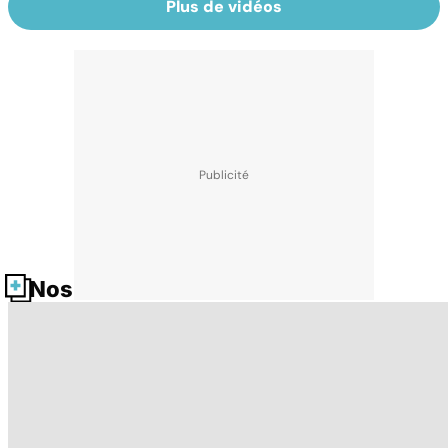
Plus de vidéos
Nos fiches santé