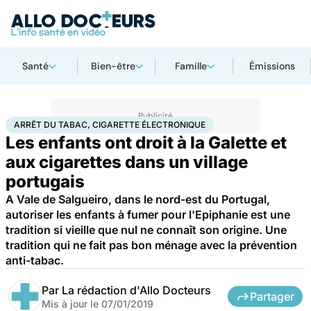
Santé
Bien-être
Famille
Émissions
Accueil
Santé
Arrêt du tabac, cigarette électronique
ARRÊT DU TABAC, CIGARETTE ÉLECTRONIQUE
Les enfants ont droit à la Galette et
aux cigarettes dans un village
portugais
A Vale de Salgueiro, dans le nord-est du Portugal,
autoriser les enfants à fumer pour l'Epiphanie est une
tradition si vieille que nul ne connaît son origine. Une
tradition qui ne fait pas bon ménage avec la prévention
anti-tabac.
Par
La rédaction d'Allo Docteurs
Partager
Mis à jour le
07/01/2019