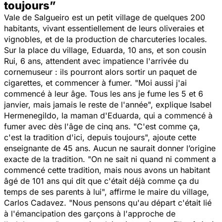
toujours”
Vale de Salgueiro est un petit village de quelques 200
habitants, vivant essentiellement de leurs oliveraies et
vignobles, et de la production de charcuteries locales.
Sur la place du village, Eduarda, 10 ans, et son cousin
Rui, 6 ans, attendent avec impatience l'arrivée du
cornemuseur : ils pourront alors sortir un paquet de
cigarettes, et commencer à fumer. "
Moi aussi j'ai
commencé à leur âge. Tous les ans je fume les 5 et 6
janvier, mais jamais le reste de l'année
", explique Isabel
Hermenegildo, la maman d'Eduarda, qui a commencé à
fumer avec dès l'âge de cinq ans. "
C'est comme ça,
c'est la tradition d'ici, depuis toujours
", ajoute cette
enseignante de 45 ans. Aucun ne saurait donner l’origine
exacte de la tradition. "
On ne sait ni quand ni comment a
commencé cette tradition, mais nous avons un habitant
âgé de 101 ans qui dit que c'était déjà comme ça du
temps de ses parents à lui
", affirme le maire du village,
Carlos Cadavez. "
Nous pensons qu'au départ c'était lié
à l'émancipation des garçons à l'approche de