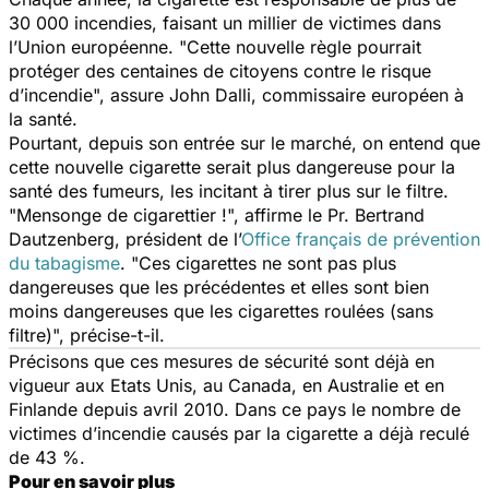
30 000 incendies, faisant un millier de victimes dans
l’Union européenne. "Cette nouvelle règle pourrait
protéger des centaines de citoyens contre le risque
d’incendie", assure John Dalli, commissaire européen à
la santé.
Pourtant, depuis son entrée sur le marché, on entend que
cette nouvelle cigarette serait plus dangereuse pour la
santé des fumeurs, les incitant à tirer plus sur le filtre.
"Mensonge de cigarettier !", affirme le Pr. Bertrand
Dautzenberg, président de l’
Office français de prévention
du tabagisme
. "Ces cigarettes ne sont pas plus
dangereuses que les précédentes et elles sont bien
moins dangereuses que les cigarettes roulées (sans
filtre)", précise-t-il.
Précisons que ces mesures de sécurité sont déjà en
vigueur aux Etats Unis, au Canada, en Australie et en
Finlande depuis avril 2010. Dans ce pays le nombre de
victimes d’incendie causés par la cigarette a déjà reculé
de 43 %.
Pour en savoir plus