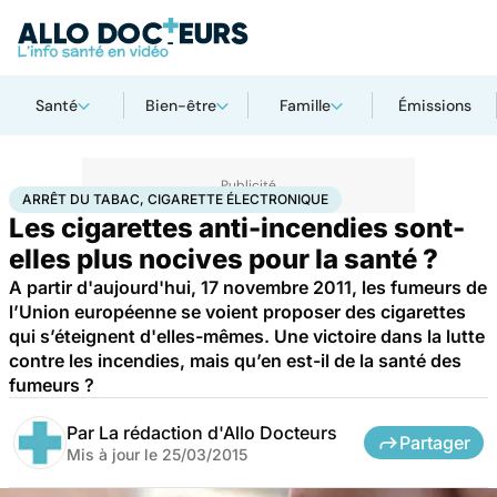
Santé
Bien-être
Famille
Émissions
Accueil
Santé
Arrêt du tabac, cigarette électronique
ARRÊT DU TABAC, CIGARETTE ÉLECTRONIQUE
Les cigarettes anti-incendies sont-
elles plus nocives pour la santé ?
A partir d'aujourd'hui, 17 novembre 2011, les fumeurs de
l’Union européenne se voient proposer des cigarettes
qui s’éteignent d'elles-mêmes. Une victoire dans la lutte
contre les incendies, mais qu’en est-il de la santé des
fumeurs ?
Par
La rédaction d'Allo Docteurs
Partager
Mis à jour le
25/03/2015