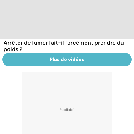
Arrêter de fumer fait-il forcément prendre du
poids ?
Plus de vidéos