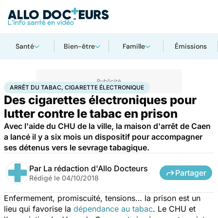
Santé
Bien-être
Famille
Émissions
Accueil
Santé
Arrêt du tabac, cigarette électronique
ARRÊT DU TABAC, CIGARETTE ÉLECTRONIQUE
Des cigarettes électroniques pour
lutter contre le tabac en prison
Avec l'aide du CHU de la ville, la maison d'arrêt de Caen
a lancé il y a six mois un dispositif pour accompagner
ses détenus vers le sevrage tabagique.
Par
La rédaction d'Allo Docteurs
Partager
Rédigé le
04/10/2018
Enfermement, promiscuité, tensions… la prison est un
lieu qui favorise la
dépendance au tabac
. Le CHU et