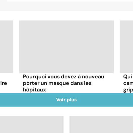
Pourquoi vous devez à nouveau
Qui
ire
porter un masque dans les
cam
hôpitaux
gri
Voir plus