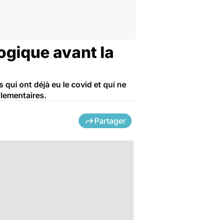
ogique avant la
 qui ont déjà eu le covid et qui ne
glementaires.
Partager