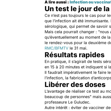
A lire aussi :
Infection ou vaccin
Un test le jour de l
Ce n’est pas toujours le cas pour 
que l’infection ait été immunisante
sérologique, qui permet de savoir si
Mais cela pourrait changer : "
nous 
qu’éventuellement au moment de la
le rendez-vous pour la deuxième d
RMC/BFMTV
le 31 mai.
Résultats rapides
En pratique, il s’agirait de tests sé
en 15 à 20 minutes et indiquent si 
Il faudrait impérativement le faire
l’infection, la fabrication d’anticorps
Libérer des doses
L’avantage de réaliser ce test au mo
beaucoup de personnes
" mais auss
professeure Le Guludec.
Autre intérêt : éviter de vacciner d