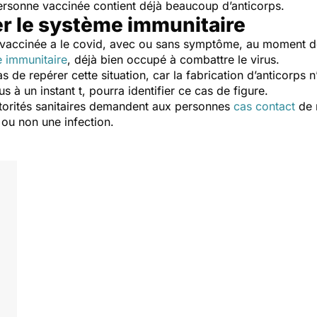
 personne vaccinée contient déjà beaucoup d’anticorps.
ter le système immunitaire
e vaccinée a le covid, avec ou sans symptôme, au moment de
 immunitaire
, déjà bien occupé à combattre le virus.
s de repérer cette situation, car la fabrication d’anticorps 
s à un instant t, pourra identifier ce cas de figure.
autorités sanitaires demandent aux personnes
cas contact
de r
 ou non une infection.