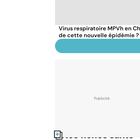
Virus respiratoire MPVh en Chi
de cette nouvelle épidémie ?
Nos fiches santé