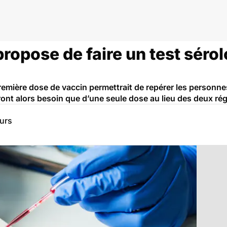
ropose de faire un test sérol
remière dose de vaccin permettrait de repérer les personnes
ront alors besoin que d’une seule dose au lieu des deux ré
eurs