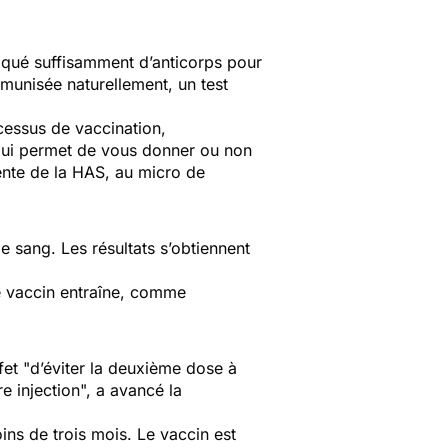
iqué suffisamment d’anticorps pour
mmunisée naturellement, un test
cessus de vaccination,
qui permet de vous donner ou non
nte de la HAS, au micro de
e sang. Les résultats s’obtiennent
le vaccin entraîne, comme
fet "
d’éviter la deuxième dose à
e injection
", a avancé la
ins de trois mois. Le vaccin est