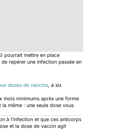
 pourrait mettre en place
t de repérer une infection passée en
eux doses de vaccins
, à six
 six mois minimums après une forme
st la même : une seule dose vous
n à l’infection et que ces anticorps
dose et la dose de vaccin agit