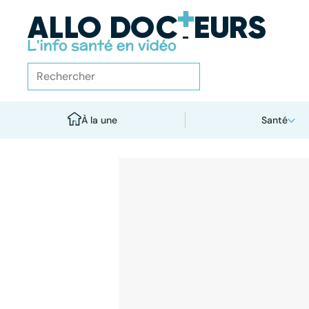
À la une
Santé