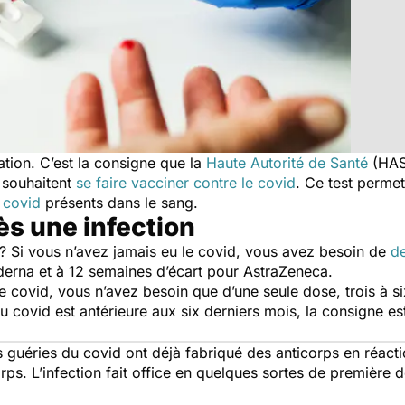
ation. C’est la consigne que la
Haute Autorité de Santé
(HAS)
 souhaitent
se faire vacciner contre le covid
. Ce test perme
i covid
présents dans le sang.
ès une infection
 ? Si vous n’avez jamais eu le covid, vous avez besoin de
d
derna et à 12 semaines d’écart pour AstraZeneca.
le covid, vous n’avez besoin que d’une seule dose, trois à
u covid est antérieure aux six derniers mois, la consigne e
guéries du covid ont déjà fabriqué des anticorps en réactio
rps. L’infection fait office en quelques sortes de première 