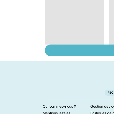
Tout savoir sur les
infections
pulmonaires
REC
Qui sommes-nous ?
Gestion des c
Mentions légales
Politiques de c