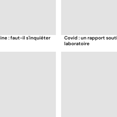
ne : faut-il s'inquiéter
Covid : un rapport souti
laboratoire