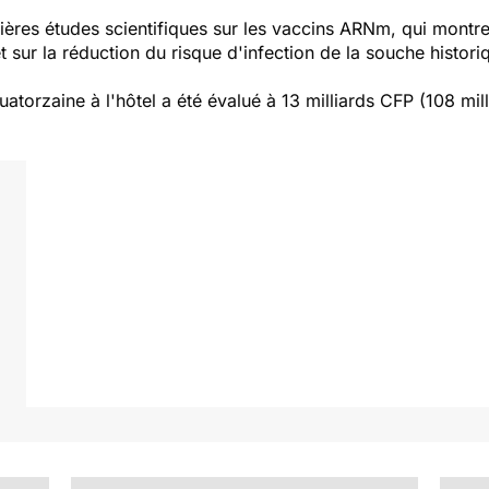
ières études scientifiques sur les vaccins ARNm, qui montren
sur la réduction du risque d'infection de la souche historiq
xécutif.
 quatorzaine à l'hôtel a été évalué à 13 milliards CFP (108 m