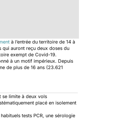
ement
à l’entrée du territoire de 14 à
rs qui auront reçu deux doses du
itoire exempt de Covid-19.
ionné à un motif impérieux. Depuis
ne de plus de 16 ans (23.621
 se limite à deux vols
systématiquement placé en isolement
 habituels tests PCR, une sérologie