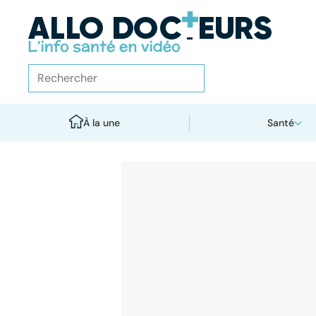
À la une
Santé