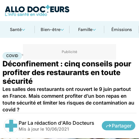
Santé
Bien-être
Famille
Émissions
Accueil
Santé
Covid
COVID
Déconfinement : cinq conseils pour
profiter des restaurants en toute
sécurité
Les salles des restaurants ont rouvert le 9 juin partout
en France. Mais comment profiter d’un bon repas en
toute sécurité et limiter les risques de contamination au
covid ?
Par
La rédaction d'Allo Docteurs
Partager
Mis à jour le
10/06/2021