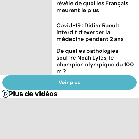
révèle de quoi les Français
meurent le plus
Covid-19 : Didier Raoult
interdit d’exercer la
médecine pendant 2 ans
De quelles pathologies
souffre Noah Lyles, le
champion olympique du 100
m ?
Voir plus
Plus de vidéos