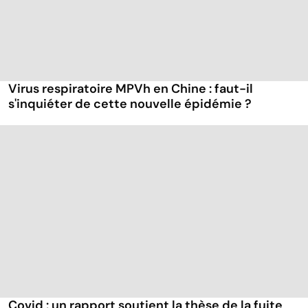
Virus respiratoire MPVh en Chine : faut-il
s'inquiéter de cette nouvelle épidémie ?
Covid : un rapport soutient la thèse de la fuite