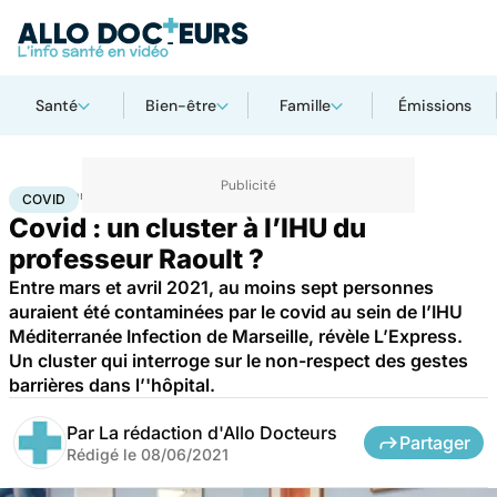
Santé
Bien-être
Famille
Émissions
Accueil
Santé
Covid
COVID
Covid : un cluster à l’IHU du
professeur Raoult ?
Entre mars et avril 2021, au moins sept personnes
auraient été contaminées par le covid au sein de l’IHU
Méditerranée Infection de Marseille, révèle L’Express.
Un cluster qui interroge sur le non-respect des gestes
barrières dans l’'hôpital.
Par
La rédaction d'Allo Docteurs
Partager
Rédigé le
08/06/2021