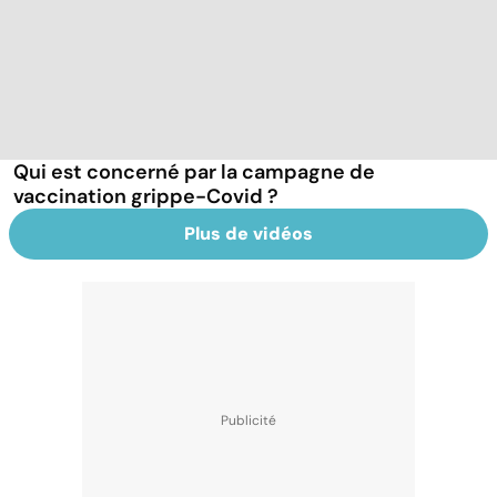
Qui est concerné par la campagne de
vaccination grippe-Covid ?
Plus de vidéos