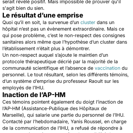
serait révélé positif. Mais impossible de prouver qu'il
s'agit bien du sien.
Le résultat d’une emprise
Quoi qu’il en soit, la survenue d’un
cluster
dans un
hôpital n’est pas un évènement extraordinaire. Mais ce
qui pose problème, c’est le non-respect des consignes
sanitaires alors même que l’hypothèse d’un cluster dans
l’établissement n’était plus à démontrer.
Un non-respect auquel s’ajoute le maintien d’un
protocole thérapeutique décrié par la majorité de la
communauté scientifique et l’absence de
vaccination
du
personnel. Le tout résultant, selon les différents témoins,
d’un système d’emprise du professeur Raoult sur les
employés de l’IHU.
Inaction de l’AP-HM
Ces témoins pointent également du doigt l’inaction de
l’AP-HM (Assistance-Publique des Hôpitaux de
Marseille), qui salarie une partie du personnel de l’IHU.
Contacté par l’hebdomadaire, Yanis Roussel, en charge
de la communication de l’IHU, a refusé de répondre à