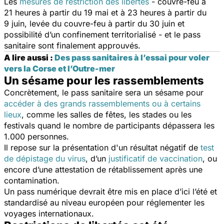
Les
mesures de restriction des libertés
- couvre-feu à
21 heures à partir du 19 mai et à 23 heures à partir du
9 juin, levée du couvre-feu à partir du 30 juin et
possibilité d’un confinement territorialisé - et le pass
sanitaire sont finalement approuvés.
A lire aussi :
Des pass sanitaires à l’essai pour voler
vers la Corse et l’Outre-mer
Un sésame pour les rassemblements
Concrètement, le pass sanitaire sera un sésame pour
accéder à des grands rassemblements ou à certains
lieux
, comme les salles de fêtes, les stades ou les
festivals quand le nombre de participants dépassera les
1.000 personnes.
Il repose sur la présentation d'un résultat négatif de
test
de dépistage du virus
, d’un
justificatif de vaccination
, ou
encore d’une attestation de rétablissement après une
contamination.
Un pass numérique devrait être mis en place d’ici l’été et
standardisé au niveau européen pour réglementer les
voyages internationaux.