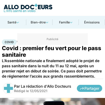
Santé
Bien-être
Famille
Émissions
Accueil
Santé
Covid
COVID
Covid : premier feu vert pour le pass
sanitaire
L’Assemblée nationale a finalement adopté le projet de
pass sanitaire dans la nuit du 11 au 12 mai, après un
premier rejet en début de soirée. Ce pass doit permettre
de réglementer l’accès aux grands rassemblements.
Par
La rédaction d'Allo Docteurs
Partager
Rédigé le
12/05/2021