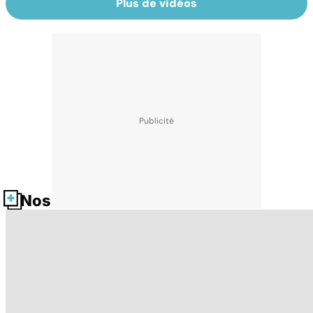
Plus de vidéos
Nos fiches santé