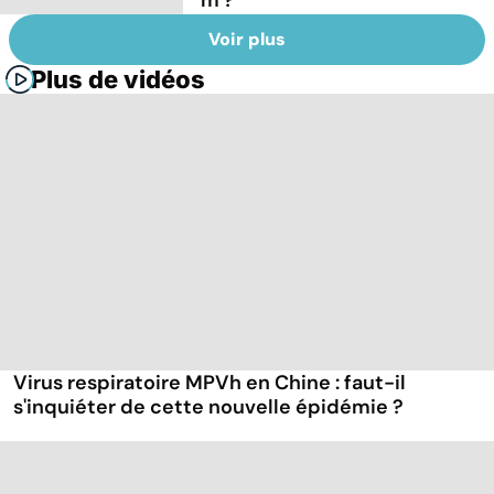
Voir plus
Plus de vidéos
Virus respiratoire MPVh en Chine : faut-il
s'inquiéter de cette nouvelle épidémie ?