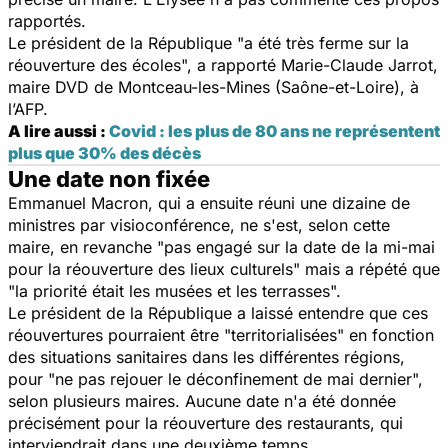
rapportés.
Le président de la République "a été très ferme sur la
réouverture des écoles", a rapporté Marie-Claude Jarrot,
maire DVD de Montceau-les-Mines (Saône-et-Loire), à
l’AFP.
A lire aussi :
Covid : les plus de 80 ans ne représentent
plus que 30% des décès
Une date non fixée
Emmanuel Macron, qui a ensuite réuni une dizaine de
ministres par visioconférence, ne s'est, selon cette
maire, en revanche "pas engagé sur la date de la mi-mai
pour la réouverture des lieux culturels" mais a répété que
"la priorité était les musées et les terrasses".
Le président de la République a laissé entendre que ces
réouvertures pourraient être "territorialisées" en fonction
des situations sanitaires dans les différentes régions,
pour "ne pas rejouer le déconfinement de mai dernier",
selon plusieurs maires. Aucune date n'a été donnée
précisément pour la réouverture des restaurants, qui
interviendrait dans une deuxième temps.