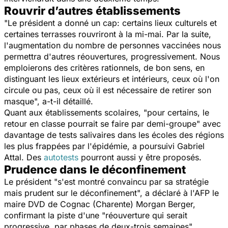
Rouvrir d’autres établissements
"Le président a donné un cap: certains lieux culturels et
certaines terrasses rouvriront à la mi-mai. Par la suite,
l'augmentation du nombre de personnes vaccinées nous
permettra d'autres réouvertures, progressivement. Nous
emploierons des critères rationnels, de bon sens, en
distinguant les lieux extérieurs et intérieurs, ceux où l'on
circule ou pas, ceux où il est nécessaire de retirer son
masque", a-t-il détaillé.
Quant aux établissements scolaires, "pour certains, le
retour en classe pourrait se faire par demi-groupe" avec
davantage de tests salivaires dans les écoles des régions
les plus frappées par l'épidémie, a poursuivi Gabriel
Attal. Des
autotests
pourront aussi y être proposés.
Prudence dans le déconfinement
Le président "s'est montré convaincu par sa stratégie
mais prudent sur le déconfinement", a déclaré à l'AFP le
maire DVD de Cognac (Charente) Morgan Berger,
confirmant la piste d'une "réouverture qui serait
progressive, par phases de deux-trois semaines"