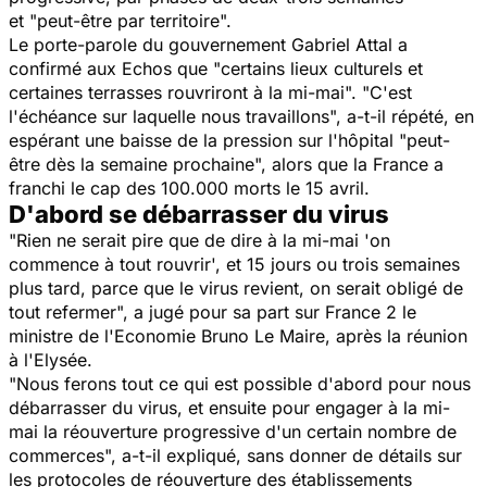
et "peut-être par territoire".
Le porte-parole du gouvernement Gabriel Attal a
confirmé aux Echos que "certains lieux culturels et
certaines terrasses rouvriront à la mi-mai". "C'est
l'échéance sur laquelle nous travaillons", a-t-il répété, en
espérant une baisse de la pression sur l'hôpital "peut-
être dès la semaine prochaine", alors que la France a
franchi le cap des 100.000 morts le 15 avril.
D'abord se débarrasser du virus
"Rien ne serait pire que de dire à la mi-mai 'on
commence à tout rouvrir', et 15 jours ou trois semaines
plus tard, parce que le virus revient, on serait obligé de
tout refermer", a jugé pour sa part sur France 2 le
ministre de l'Economie Bruno Le Maire, après la réunion
à l'Elysée.
"Nous ferons tout ce qui est possible d'abord pour nous
débarrasser du virus, et ensuite pour engager à la mi-
mai la réouverture progressive d'un certain nombre de
commerces", a-t-il expliqué, sans donner de détails sur
les protocoles de réouverture des établissements