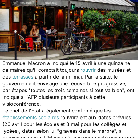
Emmanuel Macron a indiqué le 15 avril à une quinzaine
de maires qu'il comptait toujours
rouvrir
des musées et
des
terrasses
à partir de la mi-mai. Par la suite, le
gouvernement envisage une réouverture progressive,
par étapes "toutes les trois semaines si tout va bien", ont
indiqué à l'AFP plusieurs participants à cette
visioconférence.
Le chef de l'Etat a également confirmé que les
établissements scolaires
rouvriraient aux dates prévues
(26 avril pour les écoles et 3 mai pour les collèges et
lycées), dates selon lui "gravées dans le marbre", a
précisé un maire. L'Elysée n'a pas commenté ces propos