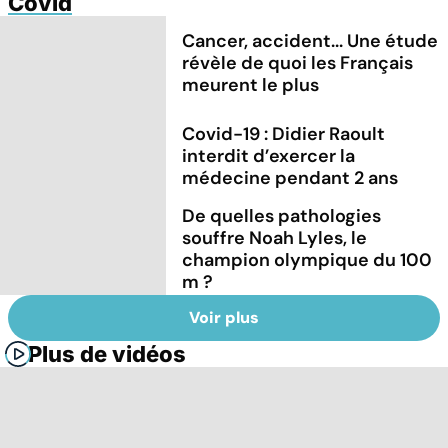
Covid
Cancer, accident... Une étude
révèle de quoi les Français
meurent le plus
Covid-19 : Didier Raoult
interdit d’exercer la
médecine pendant 2 ans
De quelles pathologies
souffre Noah Lyles, le
champion olympique du 100
m ?
Voir plus
Plus de vidéos