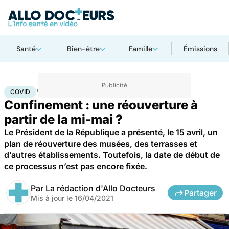
Santé
Bien-être
Famille
Émissions
Accueil
Santé
Covid
COVID
Confinement : une réouverture à
partir de la mi-mai ?
Le Président de la République a présenté, le 15 avril, un
plan de réouverture des musées, des terrasses et
d’autres établissements. Toutefois, la date de début de
ce processus n’est pas encore fixée.
Par
La rédaction d'Allo Docteurs
Partager
Mis à jour le
16/04/2021