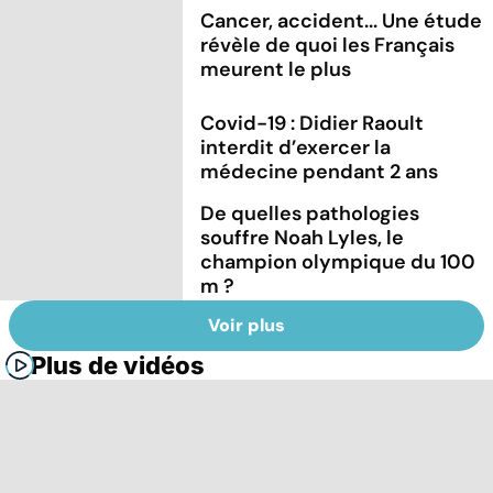
Cancer, accident... Une étude
révèle de quoi les Français
meurent le plus
Covid-19 : Didier Raoult
interdit d’exercer la
médecine pendant 2 ans
De quelles pathologies
souffre Noah Lyles, le
champion olympique du 100
m ?
Voir plus
Plus de vidéos