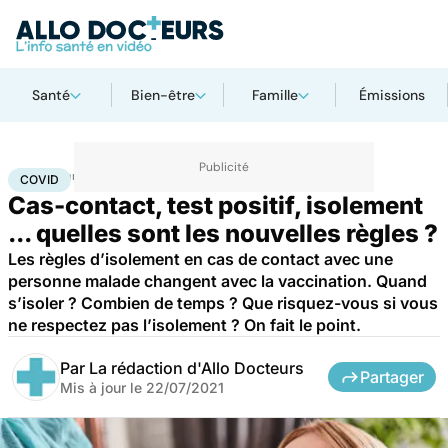
Santé
Bien-être
Famille
Émissions
Accueil
Santé
Covid
COVID
Cas-contact, test positif, isolement
... quelles sont les nouvelles règles ?
Les règles d’isolement en cas de contact avec une
personne malade changent avec la vaccination. Quand
s’isoler ? Combien de temps ? Que risquez-vous si vous
ne respectez pas l’isolement ? On fait le point.
Par
La rédaction d'Allo Docteurs
Partager
Mis à jour le
22/07/2021