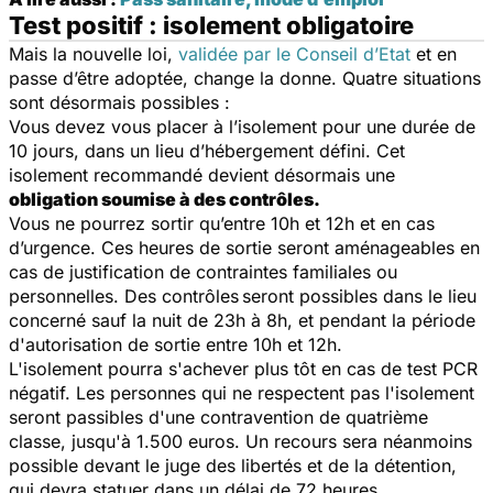
Test positif : isolement obligatoire
Mais la nouvelle loi,
validée par le Conseil d’Etat
et en
passe d’être adoptée, change la donne. Quatre situations
sont désormais possibles :
Vous devez vous placer à l’isolement pour une durée de
10 jours, dans un lieu d’hébergement défini. Cet
isolement recommandé devient désormais une
obligation soumise à des contrôles.
Vous ne pourrez sortir qu’entre 10h et 12h et en cas
d’urgence. Ces heures de sortie seront aménageables en
cas de justification de contraintes familiales ou
personnelles. Des contrôles
seront possibles dans le lieu
concerné sauf la nuit de 23h à 8h, et pendant la période
d'autorisation de sortie entre 10h et 12h.
L'isolement pourra s'achever plus tôt en cas de test PCR
négatif. Les personnes qui ne respectent pas l'isolement
seront passibles d'une contravention de quatrième
classe, jusqu'à 1.500 euros. Un recours sera néanmoins
possible devant le juge des libertés et de la détention,
qui devra statuer dans un délai de 72 heures.