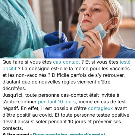
Que faire si vous êtes
cas-contact
? Et si vous êtes
testé
positif
? La consigne est-elle la même pour les vaccinés
et les non-vaccinés ? Difficile parfois de s’y retrouver,
d’autant que de nouvelles règles viennent d’être
décrétées.
Jusqu’ici, toute personne cas-contact était invitée à
s’auto-confiner
pendant 10 jours
, même en cas de test
négatif. En effet, il est possible d’être
contagieux
avant
d’être positif au covid. Et toute personne testée positive
devait aussi s’isoler pendant 10 jours et prévenir ses
contacts.
A lire aussi :
Pass sanitaire, mode d’emploi