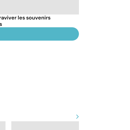
raviver les souvenirs
s