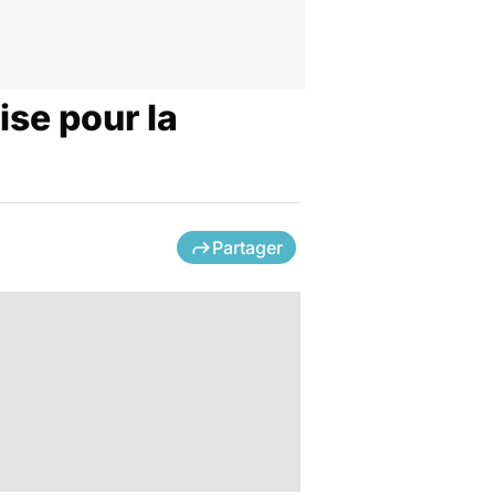
se pour la
Partager