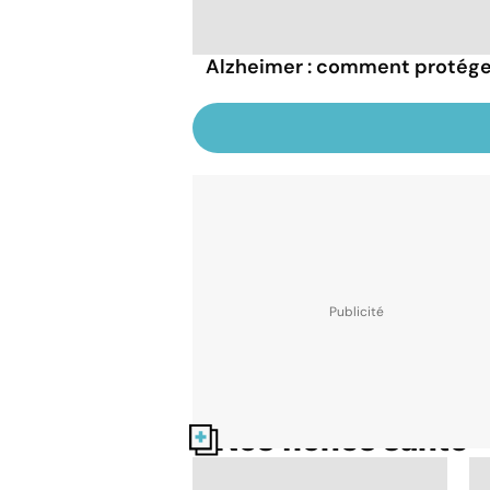
Alzheimer : comment protége
Nos fiches santé