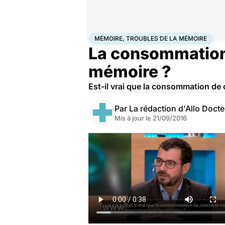
Accueil
Santé
Mémoire, troubles de la mémoire
MÉMOIRE, TROUBLES DE LA MÉMOIRE
La consommation 
mémoire ?
Est-il vrai que la consommation de
Par
La rédaction d'Allo Doct
Mis à jour le
21/09/2016