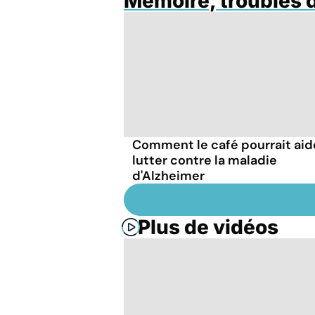
Mémoire, troubles 
Comment le café pourrait aid
lutter contre la maladie
d'Alzheimer
Plus de vidéos