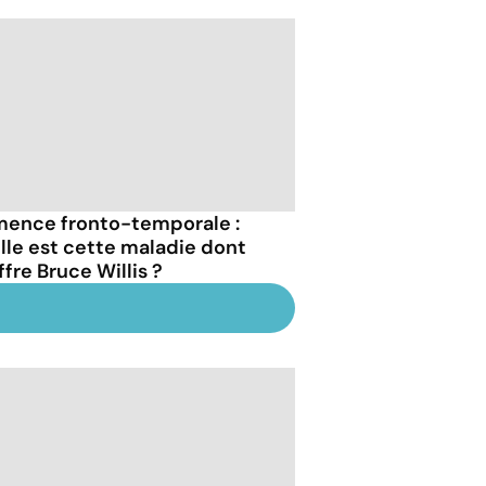
ence fronto-temporale :
lle est cette maladie dont
fre Bruce Willis ?