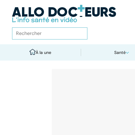
À la une
Santé