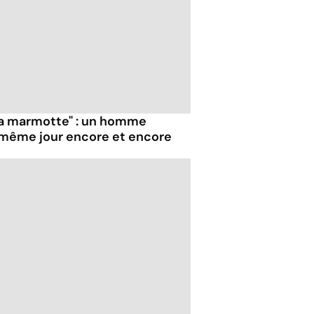
la marmotte" : un homme
e même jour encore et encore