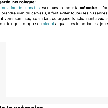
garde, neurologue :
ommation de cannabis
est mauvaise pour la
mémoire
. Il f
 prendre soin du cerveau, il faut éviter toutes les nuisance
nt voire son intégrité en tant qu'organe fonctionnant avec 
tout toxique, drogue ou
alcool
à quantités importantes, joue