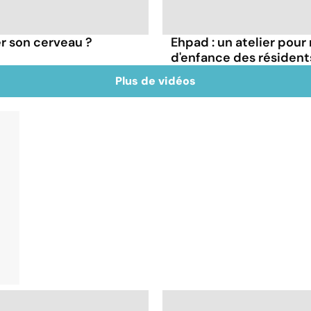
r son cerveau ?
Ehpad : un atelier pour 
d'enfance des résident
Plus de vidéos