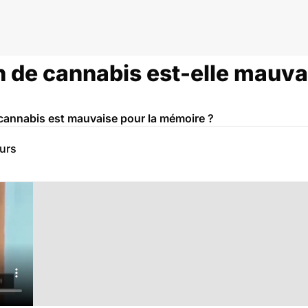
de cannabis est-elle mauvai
 cannabis est mauvaise pour la mémoire ?
eurs