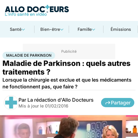
Santé
Bien-être
Famille
Émissions
Accueil
Santé
Maladies
Maladie de Parkinson
MALADIE DE PARKINSON
Maladie de Parkinson : quels autres
traitements ?
Lorsque la chirurgie est exclue et que les médicaments
ne fonctionnent pas, que faire ?
Par
La rédaction d'Allo Docteurs
Partager
Mis à jour le
01/02/2016