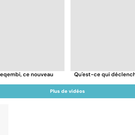
e Leqembi, ce nouveau
Qu'est-ce qui déclenc
Plus de vidéos