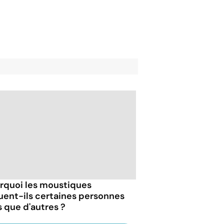
rquoi les moustiques
uent-ils certaines personnes
s que d'autres ?