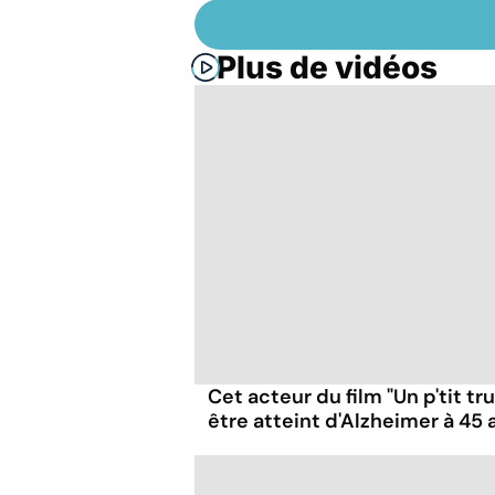
Plus de vidéos
Cet acteur du film "Un p'tit t
être atteint d'Alzheimer à 45 