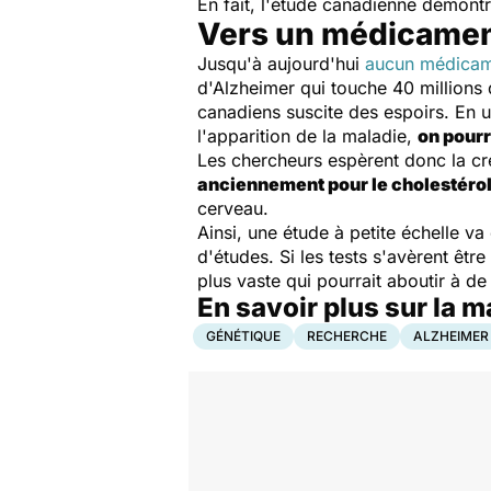
En fait, l'étude canadienne démontre
Vers un médicament
Jusqu'à aujourd'hui
aucun médicame
d'Alzheimer qui touche 40 millions
canadiens suscite des espoirs. En 
l'apparition de la maladie,
on pourr
Les chercheurs espèrent donc la cré
anciennement pour le cholestéro
cerveau.
Ainsi, une étude à petite échelle va
d'études. Si les tests s'avèrent êtr
plus vaste qui pourrait aboutir à 
En savoir plus sur la 
GÉNÉTIQUE
RECHERCHE
ALZHEIMER