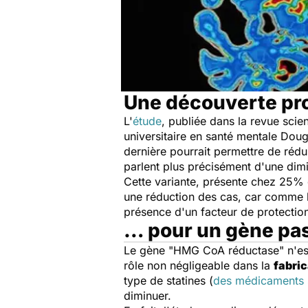
Une découverte p
L'
étude
, publiée dans la revue scie
universitaire en santé mentale Doug
dernière pourrait permettre de rédu
parlent plus précisément d'une dim
Cette variante, présente chez 25% 
une réduction des cas, car comme le
présence d'un facteur de protectio
… pour un gène pas
Le gène "HMG CoA réductase" n'est p
rôle non négligeable dans la
fabric
type de statines (
des médicaments s
diminuer.