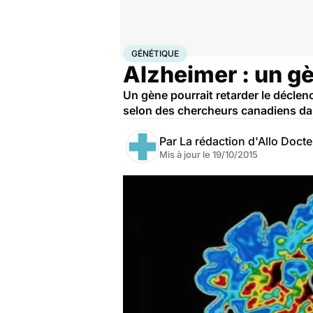
Accueil
Santé
Maladies
Génétique
GÉNÉTIQUE
Alzheimer : un gè
Un gène pourrait retarder le déclen
selon des chercheurs canadiens dans
Par
La rédaction d'Allo Doct
Mis à jour le
19/10/2015