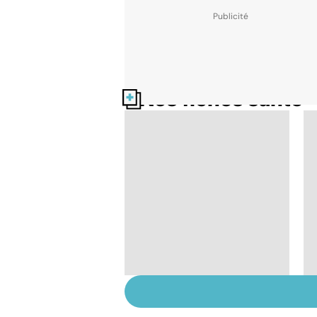
Nos fiches santé
Tout savoir sur le
cerveau