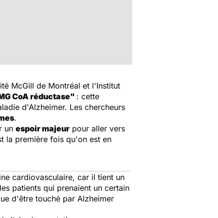
té McGill de Montréal et l'Institut
MG CoA réductase"
: cette
maladie d'Alzheimer. Les chercheurs
mmes
.
er un
espoir majeur
pour aller vers
st la première fois qu'on est en
 cardiovasculaire, car il tient un
 les patients qui prenaient un certain
sque d'être touché par Alzheimer