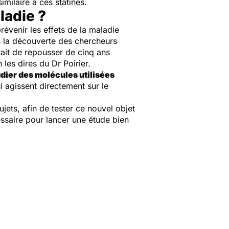
imilaire à ces statines.
ladie ?
révenir les effets de la maladie
s la découverte des chercheurs
ait de repousser de cinq ans
n les dires du Dr Poirier.
dier des molécules utilisées
ui agissent directement sur le
jets, afin de tester ce nouvel objet
cessaire pour lancer une étude bien