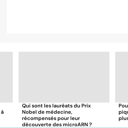
Qui sont les lauréats du Prix
Pou
 à
Nobel de médecine,
piq
récompensés pour leur
plu
découverte des microARN ?