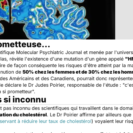
rometteuse…
ntifique
Molecular Psychiatric Journal
et menée par l'universi
las, révèle l'existence d'une mutation d'un gène appelé
"H
ire de façon conséquente les risques d'être atteint par la 
inution de
50% chez les femmes et de 30% chez les ho
des Américains et des Canadiens, pourrait donc représent
 déclare le Dr Judes Poirier, responsable de l'étude : "
c'e
n si prometteur
".
 si inconnu
as inconnu des scientifiques qui travaillent dans le domaine
ation du cholestérol
. Le Dr Poirier affirme par ailleurs que
ervant à réduire leur taux de cholestérol
) voyaient leur ri