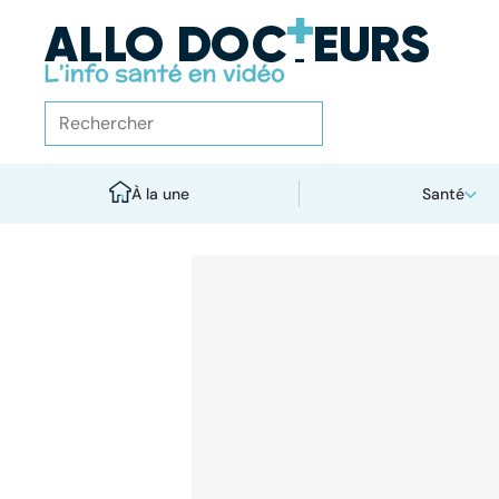
À la une
Santé