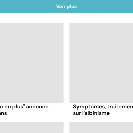
Voir plus
ruc en plus" annonce
Symptômes, traitement
ans
sur l'albinisme