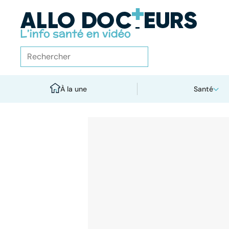
À la une
Santé