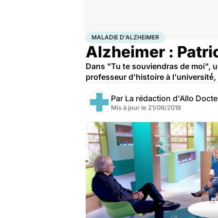
Accueil
Santé
Maladies
Maladie d'Alzheimer
MALADIE D'ALZHEIMER
Alzheimer : Patri
Dans "Tu te souviendras de moi", u
professeur d'histoire à l'université́
Par
La rédaction d'Allo Doct
Mis à jour le
21/09/2018