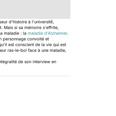
 d'histoire à l'université́,
. Mais si sa mémoire s'effrite,
sa maladie : la
maladie d'Alzheimer
.
 un personnage convoité et
u'il est conscient de la vie qui est
 leur ras-le-bol face à une maladie,
ntégralité de son interview en