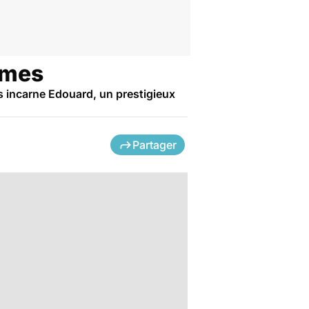
armes
s incarne Edouard, un prestigieux
Partager