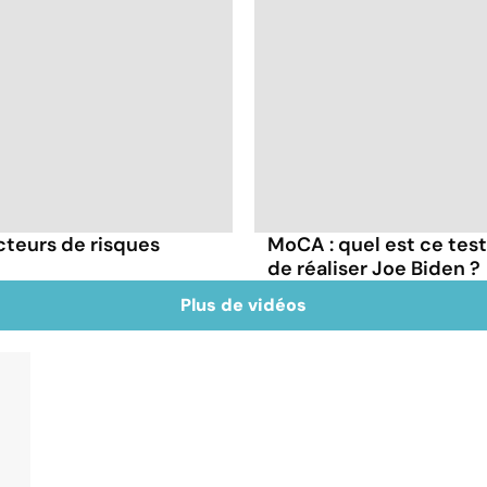
cteurs de risques
MoCA : quel est ce test
de réaliser Joe Biden ?
Plus de vidéos