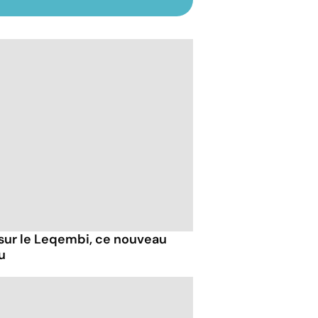
 sur le Leqembi, ce nouveau
u