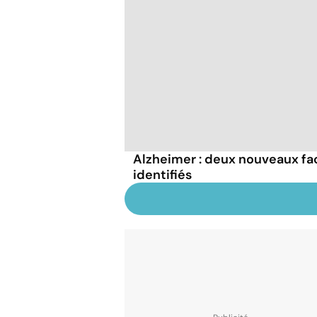
Alzheimer : deux nouveaux fa
identifiés