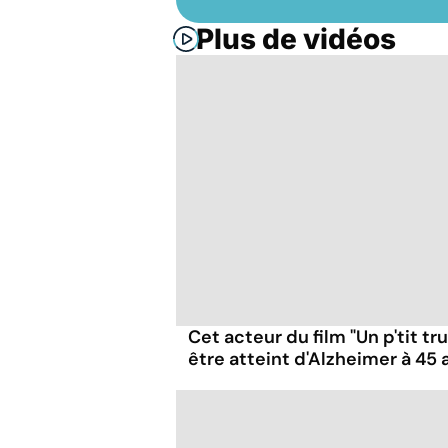
Plus de vidéos
Cet acteur du film "Un p'tit t
être atteint d'Alzheimer à 45 