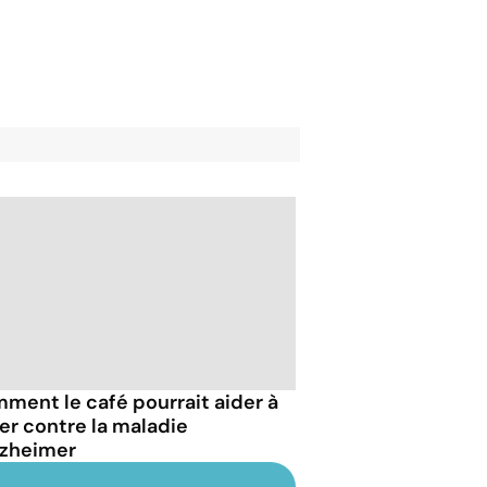
ment le café pourrait aider à
ter contre la maladie
lzheimer