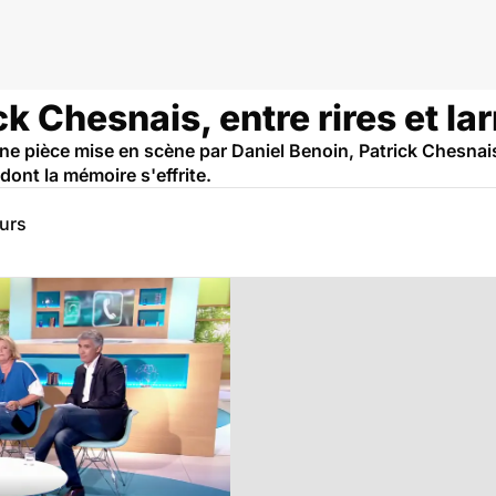
ck Chesnais, entre rires et l
ne pièce mise en scène par Daniel Benoin, Patrick Chesnai
, dont la mémoire s'effrite.
eurs