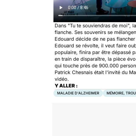
Dans "
Tu te souviendras de moi
", 
flanche. Ses souvenirs se mélangent
Edouard décide de ne pas flancher et
Edouard se révolte, il veut faire o
populaire, finira par être dépassé p
en train de disparaître, la pièce év
qui touche près de 900.000 person
Patrick Chesnais était l'invité du
Ma
vidéo.
Y ALLER :
MALADIE D'ALZHEIMER
MÉMOIRE, TROU