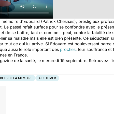
la mémoire d'Edouard (Patrick Chesnais), prestigieux professeur
. Le passé refait surface pour se confondre avec le présent
 de se battre, tant et comme il peut, contre la fatalité de 
ublier sa maladie mais elle est bien présente. Ce séducteur,
ar tout ce qui lui arrive. Si Edouard est bouleversant parce q
oque aussi le rôle important des
proches
, leur souffrance et
nes en France.
gazine de la santé
, le mercredi 19 septembre. Retrouvez l'i
BLES DE LA MÉMOIRE
ALZHEIMER