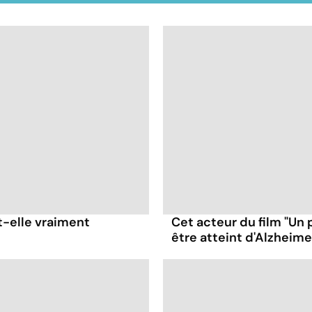
t-elle vraiment
Cet acteur du film "Un 
être atteint d'Alzheime