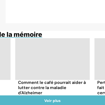
de la mémoire
Comment le café pourrait aider à
Per
lutter contre la maladie
fai
d'Alzheimer
cer
Voir plus