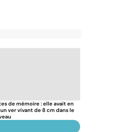
tes de mémoire : elle avait en
t un ver vivant de 8 cm dans le
veau