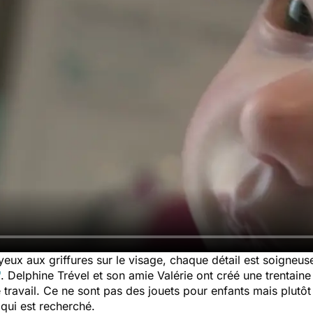
 yeux aux griffures sur le visage, chaque détail est soigneus
"
. Delphine Trével et son amie Valérie ont créé une trentai
 travail. Ce ne sont pas des jouets pour enfants mais plutôt
 qui est recherché.