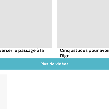
verser le passage à la
Cinq astuces pour avoi
l'âge
Plus de vidéos