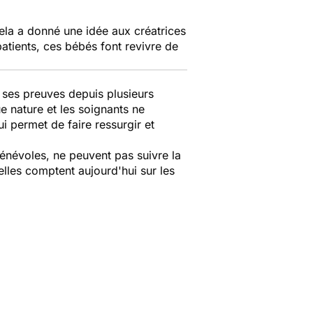
 Cela a donné une idée aux créatrices
patients, ces bébés font revivre de
t ses preuves depuis plusieurs
e nature et les soignants ne
ui permet de faire ressurgir et
énévoles, ne peuvent pas suivre la
elles comptent aujourd'hui sur les