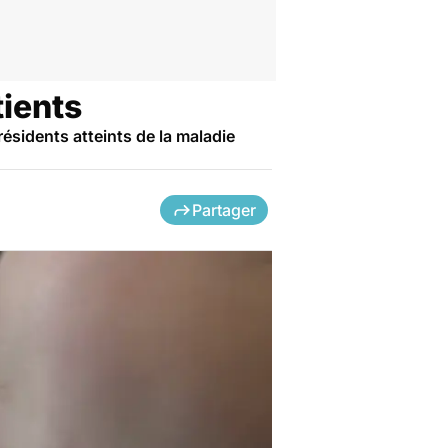
tients
ésidents atteints de la maladie
Partager