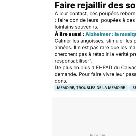
Faire rejaillir des 
À leur contact, ces poupées reborn a
: faire don de leurs poupées à des 
lointains souvenirs.
À lire aussi :
Alzheimer : la musiq
Calmer les angoisses, stimuler les p
années. Il n'est pas rare que les m
cherchent pas à rétablir la vérité p
responsabiliser
".
De plus en plus d'EHPAD du Calvado
demande. Pour faire vivre leur pass
dons.
MÉMOIRE, TROUBLES DE LA MÉMOIRE
S