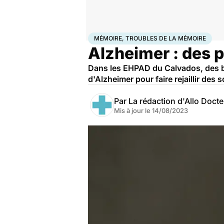
Accueil
Santé
Maladies
Mémoire, troubles de la 
MÉMOIRE, TROUBLES DE LA MÉMOIRE
Alzheimer : des 
Dans les EHPAD du Calvados, des bé
d'Alzheimer pour faire rejaillir des 
Par
La rédaction d'Allo Doct
Mis à jour le
14/08/2023