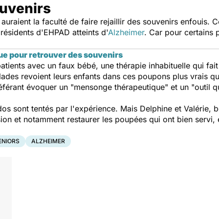
souvenirs
uraient la faculté de faire rejaillir des souvenirs enfouis.
résidents d'EHPAD atteints d'
Alzheimer
. Car pour certains 
ue pour retrouver des souvenirs
atients avec un faux bébé, une thérapie inhabituelle qui fai
alades revoient leurs enfants dans ces poupons plus vrais qu
référant évoquer un "
mensonge thérapeutique
" et un "
outil q
s sont tentés par l'expérience. Mais Delphine et Valérie, b
ion et notamment restaurer les poupées qui ont bien servi, 
ENIORS
ALZHEIMER