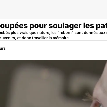
mémoire
poupées pour soulager les pa
bés plus vrais que nature, les "reborn" sont donnés aux r
souvenirs, et donc travailler la mémoire.
eurs