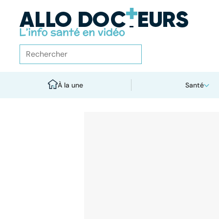
À la une
Santé