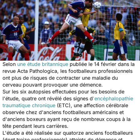
Selon
une étude britannique
publiée le 14 février dans la
revue Acta Pathologica, les footballeurs professionnels
ont plus de risques de contracter une maladie du
cerveau pouvant provoquer une démence.
Sur les six autopsies effectuées pour les besoins de
l'étude, quatre ont révélé des signes d
'encéphalopathie
traumatique chronique
(ETC), une affection cérébrale
observée chez d'anciens footballeurs américains et
d'anciens boxeurs ayant reçu de nombreux coups à la
tête pendant leurs carrières.
L'étude a été réalisée sur quatorze anciens footballeurs
(dont treize professionnels) atteints de démence et