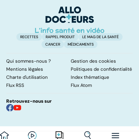
sommeil
affection
involontaires
neurologique
incurable
RECETTES
RAPPEL PRODUIT
LE MAG DE LA SANTÉ
CANCER
MÉDICAMENTS
Qui sommes-nous ?
Gestion des cookies
Mentions légales
Politiques de confidentialité
Charte d'utilisation
Index thématique
Flux RSS
Flux Atom
Retrouvez-nous sur