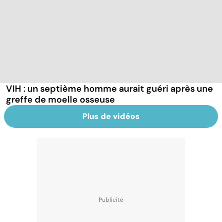
VIH : un septième homme aurait guéri après une
greffe de moelle osseuse
Plus de vidéos