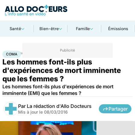
Santé
Bien-être
Famille
Émissions
Accueil
Santé
Maladies
Coma
COMA
Les hommes font-ils plus
d'expériences de mort imminente
que les femmes ?
Les hommes font-ils plus d'expériences de mort
imminente (EMI) que les femmes ?
Par
La rédaction d'Allo Docteurs
Partager
Mis à jour le
08/03/2016