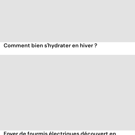
Comment bien s'hydrater en hiver ?
Foyer de fourmis électriques découvert en