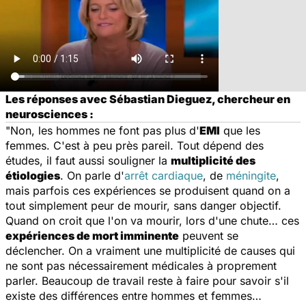
Les réponses avec Sébastian Dieguez, chercheur en
neurosciences :
"Non, les hommes ne font pas plus d'
EMI
que les
femmes. C'est à peu près pareil. Tout dépend des
études, il faut aussi souligner la
multiplicité des
étiologies
. On parle d'
arrêt cardiaque
, de
méningite
,
mais parfois ces expériences se produisent quand on a
tout simplement peur de mourir, sans danger objectif.
Quand on croit que l'on va mourir, lors d'une chute… ces
expériences de mort imminente
peuvent se
déclencher. On a vraiment une multiplicité de causes qui
ne sont pas nécessairement médicales à proprement
parler. Beaucoup de travail reste à faire pour savoir s'il
existe des différences entre hommes et femmes…