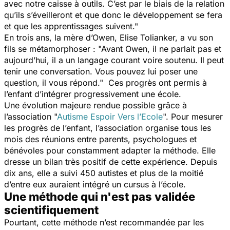
avec notre caisse à outils. C’est par le biais de la relation
qu’ils s’éveilleront et que donc le développement se fera
et que les apprentissages suivent."
En trois ans, la mère d’Owen, Elise Tolianker, a vu son
fils se métamorphoser :
"Avant Owen, il ne parlait pas et
aujourd’hui, il a un langage courant voire soutenu. Il peut
tenir une conversation. Vous pouvez lui poser une
question, il vous répond."
Ces progrès ont permis à
l’enfant d’intégrer progressivement une école.
Une évolution majeure rendue possible grâce à
l’association "
Autisme Espoir Vers l’Ecole
". Pour mesurer
les progrès de l’enfant, l’association organise tous les
mois des réunions entre parents, psychologues et
bénévoles pour constamment adapter la méthode. Elle
dresse un bilan très positif de cette expérience. Depuis
dix ans, elle a suivi 450 autistes et plus de la moitié
d’entre eux auraient intégré un cursus à l’école.
Une méthode qui n'est pas validée
scientifiquement
Pourtant, cette méthode n’est recommandée par les