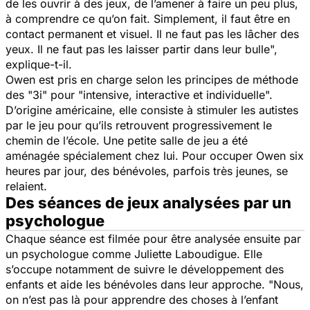
de les ouvrir à des jeux, de l’amener à faire un peu plus,
à comprendre ce qu’on fait. Simplement, il faut être en
contact permanent et visuel. Il ne faut pas les lâcher des
yeux. Il ne faut pas les laisser partir dans leur bulle",
explique-t-il.
Owen est pris en charge selon les principes de méthode
des "3i" pour "intensive, interactive et individuelle".
D’origine américaine, elle consiste à stimuler les autistes
par le jeu pour qu’ils retrouvent progressivement le
chemin de l’école. Une petite salle de jeu a été
aménagée spécialement chez lui. Pour occuper Owen six
heures par jour, des bénévoles, parfois très jeunes, se
relaient.
Des séances de jeux analysées par un
psychologue
Chaque séance est filmée pour être analysée ensuite par
un psychologue comme Juliette Laboudigue. Elle
s’occupe notamment de suivre le développement des
enfants et aide les bénévoles dans leur approche.
"Nous,
on n’est pas là pour apprendre des choses à l’enfant