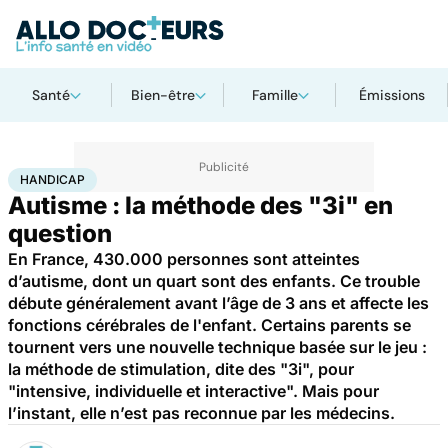
Santé
Bien-être
Famille
Émissions
Accueil
Famille
Enfant
Handicap
HANDICAP
Autisme : la méthode des "3i" en
question
En France, 430.000 personnes sont atteintes
d’autisme, dont un quart sont des enfants. Ce trouble
débute généralement avant l’âge de 3 ans et affecte les
fonctions cérébrales de l'enfant. Certains parents se
tournent vers une nouvelle technique basée sur le jeu :
la méthode de stimulation, dite des "3i", pour
"intensive, individuelle et interactive". Mais pour
l’instant, elle n’est pas reconnue par les médecins.