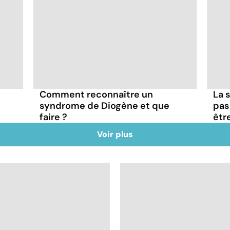
Comment reconnaître un
La s
syndrome de Diogène et que
pas
faire ?
êtr
Voir plus