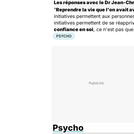
Les réponses avec le Dr Jean-Ch
"
Reprendre la vie que l'on avait a
initiatives permettent aux personn
initiatives permettent de se réappr
confiance en soi
, ce n'est pas qu
PSYCHO
Psycho