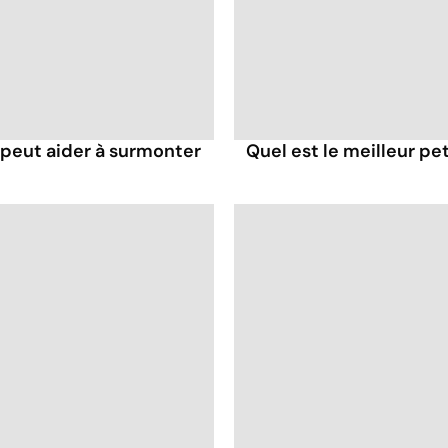
eut aider à surmonter
Quel est le meilleur pe