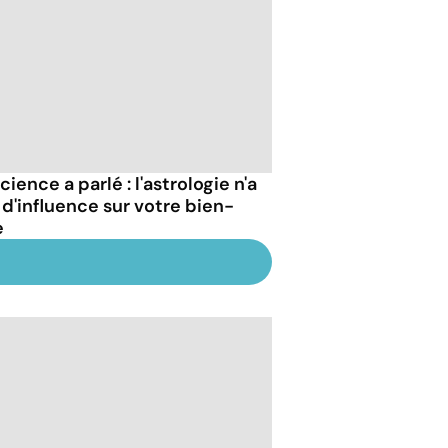
cience a parlé : l'astrologie n'a
 d'influence sur votre bien-
e