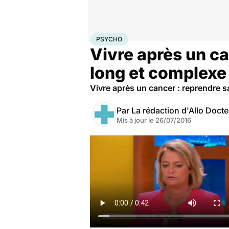
Accueil
Bien-être
Psycho
Psycho
PSYCHO
Vivre après un ca
long et complexe
Vivre après un cancer : reprendre s
Par
La rédaction d'Allo Doct
Mis à jour le
26/07/2016