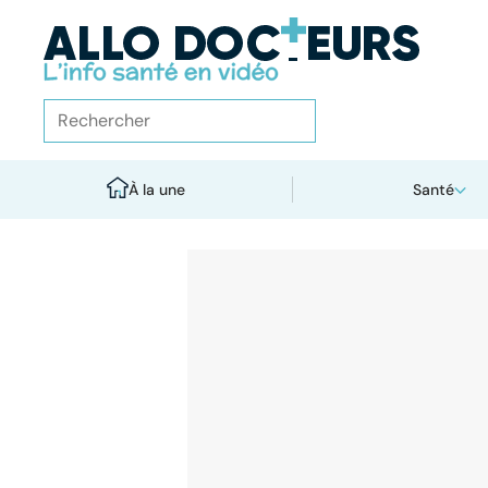
À la une
Santé