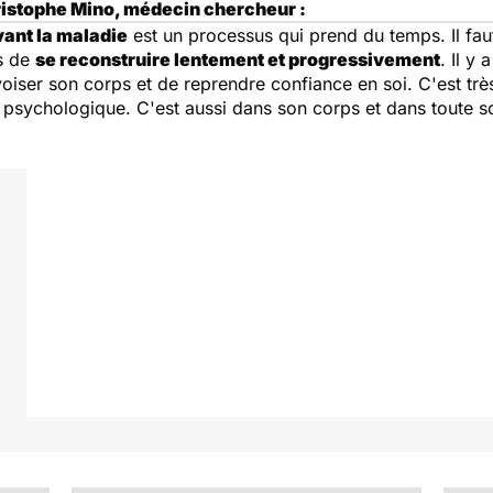
ristophe Mino, médecin chercheur :
vant la maladie
est un processus qui prend du temps. Il fau
es de
se reconstruire lentement et progressivement
. Il y
ivoiser son corps et de reprendre confiance en soi. C'est tr
e psychologique. C'est aussi dans son corps et dans toute s