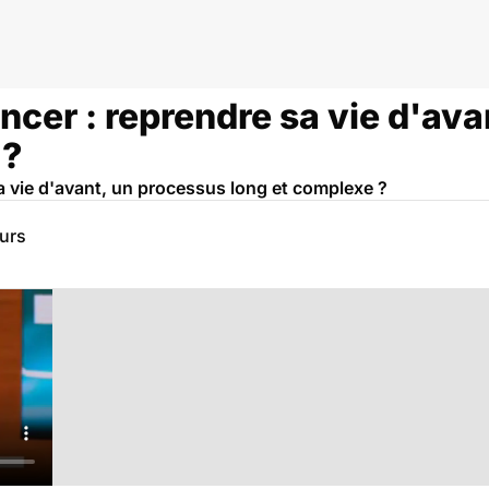
ncer : reprendre sa vie d'av
 ?
a vie d'avant, un processus long et complexe ?
eurs