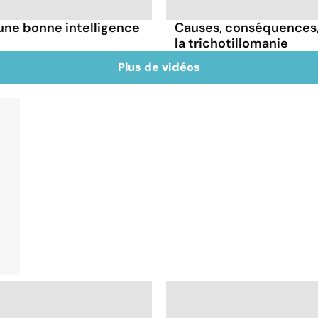
une bonne intelligence
Causes, conséquences, t
la trichotillomanie
Plus de vidéos