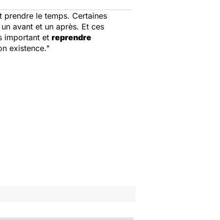
t prendre le temps. Certaines
 a un avant et un après. Et ces
ès important et
reprendre
on existence."