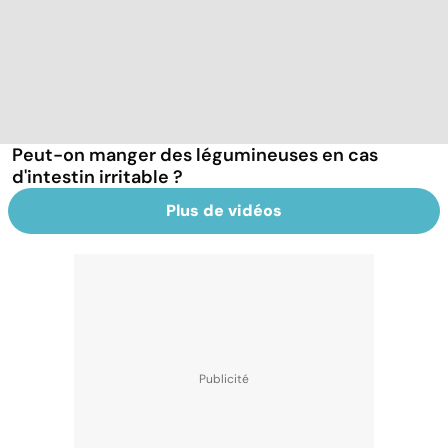
Peut-on manger des légumineuses en cas
d'intestin irritable ?
Plus de vidéos