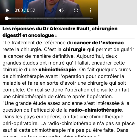
Les réponses du Dr Alexandre Rault, chirurgien
digestif et oncologue :
"Le traitement de référence du
cancer de l'estomac
reste la chirurgie. C'est la
chirurgie
qui permet de guérir
le cancer de manière définitive. Aujourd'hui, deux
grandes études ont montré qu'il fallait encadrer cette
chirurgie d'une
chimiothérapie
. On fait quelques cures
de chimiothérapie avant l'opération pour contrôler la
maladie et faire en sorte d'avoir une chirurgie qui soit
complète. On réalise donc l'opération et ensuite on fait
une chimiothérapie de clôture après l'opération.
"Une grande étude assez ancienne s'est intéressée à la
question de l'efficacité de la
radio-chimiothérapie
.
Dans les pays européens, on fait une chimiothérapie
péri-opératoire. La radio-chimiothérapie n'a pas sa place
sauf si cette chimiothérapie n'a pas pu être faite. Dans
ce cas, on fera une radio-chimiothérapie."