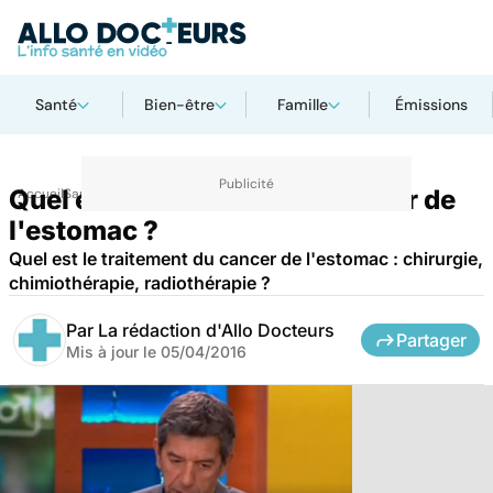
Santé
Bien-être
Famille
Émissions
Quel est le traitement du cancer de
Accueil
Santé
l'estomac ?
Quel est le traitement du cancer de l'estomac : chirurgie,
chimiothérapie, radiothérapie ?
Par
La rédaction d'Allo Docteurs
Partager
Mis à jour le
05/04/2016