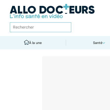
À la une
Santé