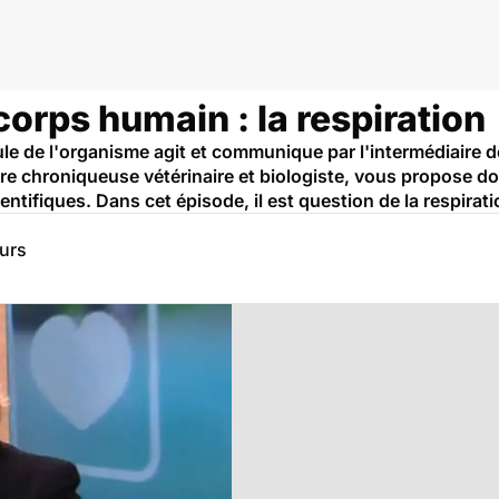
in
orps humain : la respiration
lule de l'organisme agit et communique par l'intermédiaire 
tre chroniqueuse vétérinaire et biologiste, vous propose d
tifiques. Dans cet épisode, il est question de la respirati
eurs