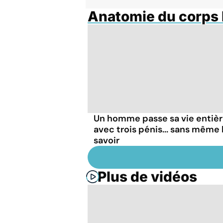
Anatomie du corps
Un homme passe sa vie entiè
avec trois pénis... sans même 
savoir
Plus de vidéos