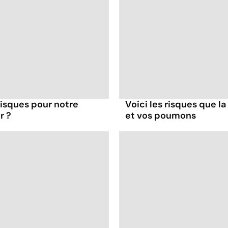
 risques pour notre
Voici les risques que la
r ?
et vos poumons