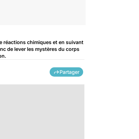
de réactions chimiques et en suivant
onc de lever les mystères du corps
on.
Partager