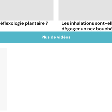
réflexologie plantaire ?
Les inhalations sont-el
dégager un nez bouché
Plus de vidéos