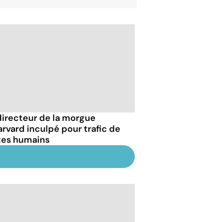
directeur de la morgue
arvard inculpé pour trafic de
tes humains