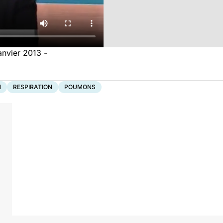
anvier 2013 -
N
RESPIRATION
POUMONS