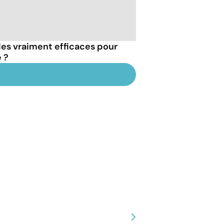
les vraiment efficaces pour
 ?