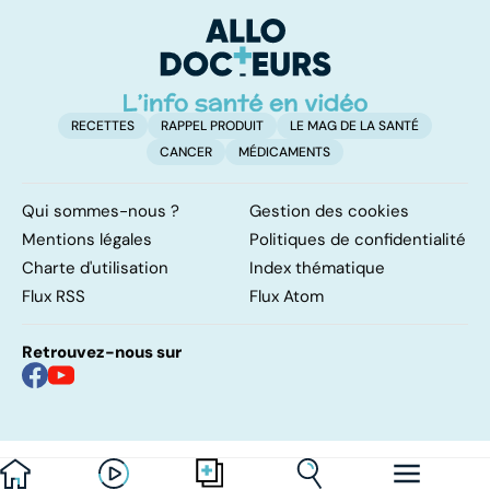
pulmonaires
fa
d'
RECETTES
RAPPEL PRODUIT
LE MAG DE LA SANTÉ
CANCER
MÉDICAMENTS
Qui sommes-nous ?
Gestion des cookies
Mentions légales
Politiques de confidentialité
Charte d'utilisation
Index thématique
Flux RSS
Flux Atom
Retrouvez-nous sur