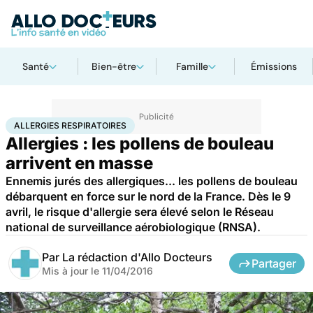
Santé
Bien-être
Famille
Émissions
Accueil
Santé
Allergies respiratoires
ALLERGIES RESPIRATOIRES
Allergies : les pollens de bouleau
arrivent en masse
Ennemis jurés des allergiques... les pollens de bouleau
débarquent en force sur le nord de la France. Dès le 9
avril, le risque d'allergie sera élevé selon le Réseau
national de surveillance aérobiologique (RNSA).
Par
La rédaction d'Allo Docteurs
Partager
Mis à jour le
11/04/2016