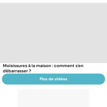
Moisissures à la maison : comment s'en
débarrasser ?
Plus de vidéos