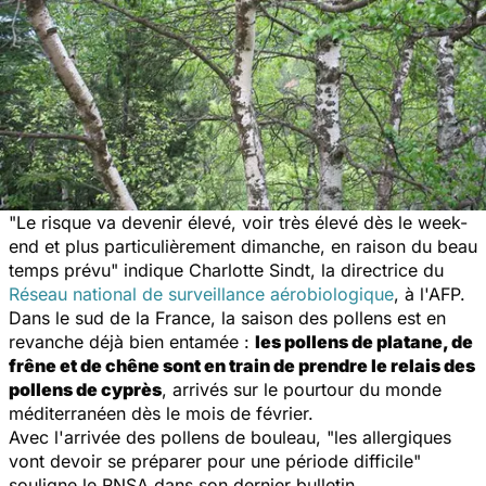
"Le risque va devenir élevé, voir très élevé dès le week-
end et plus particulièrement dimanche, en raison du beau
temps prévu"
indique Charlotte Sindt, la directrice du
Réseau national de surveillance aérobiologique
, à l'AFP.
Dans le sud de la France, la saison des pollens est en
revanche déjà bien entamée :
les pollens de platane, de
frêne et de chêne sont en train de prendre le relais des
pollens de cyprès
, arrivés sur le pourtour du monde
méditerranéen dès le mois de février.
Avec l'arrivée des pollens de bouleau,
"les allergiques
vont devoir se préparer pour une période difficile"
souligne le RNSA dans son dernier bulletin.