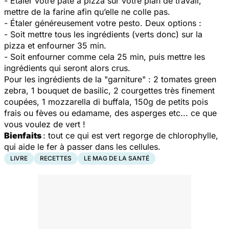
- Etaler votre pate à pizza sur votre plan de travail,
mettre de la farine afin qu’elle ne colle pas.
- Étaler généreusement votre pesto. Deux options :
- Soit mettre tous les ingrédients (verts donc) sur la
pizza et enfourner 35 min.
- Soit enfourner comme cela 25 min, puis mettre les
ingrédients qui seront alors crus.
Pour les ingrédients de la "garniture" : 2 tomates green
zebra, 1 bouquet de basilic, 2 courgettes très finement
coupées, 1 mozzarella di buffala, 150g de petits pois
frais ou fèves ou edamame, des asperges etc... ce que
vous voulez de vert !
Bienfaits
: tout ce qui est vert regorge de chlorophylle,
qui aide le fer à passer dans les cellules.
LIVRE
RECETTES
LE MAG DE LA SANTÉ