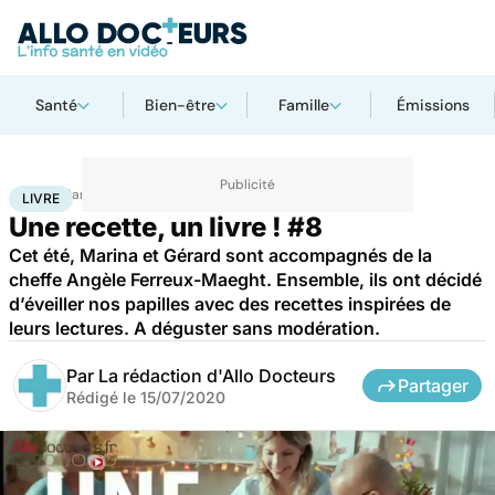
Santé
Bien-être
Famille
Émissions
Accueil
Santé
Livre
LIVRE
Une recette, un livre ! #8
Cet été, Marina et Gérard sont accompagnés de la
cheffe Angèle Ferreux-Maeght. Ensemble, ils ont décidé
d’éveiller nos papilles avec des recettes inspirées de
leurs lectures. A déguster sans modération.
Par
La rédaction d'Allo Docteurs
Partager
Rédigé le
15/07/2020