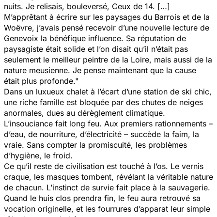
nuits. Je relisais, bouleversé, Ceux de 14. […]
M’apprêtant à écrire sur les paysages du Barrois et de la
Woëvre, j’avais pensé recevoir d’une nouvelle lecture de
Genevoix la bénéfique influence. Sa réputation de
paysagiste était solide et l’on disait qu’il n’était pas
seulement le meilleur peintre de la Loire, mais aussi de la
nature meusienne. Je pense maintenant que la cause
était plus profonde."
Dans un luxueux chalet à l’écart d’une station de ski chic,
une riche famille est bloquée par des chutes de neiges
anormales, dues au dérèglement climatique.
L’insouciance fait long feu. Aux premiers rationnements –
d’eau, de nourriture, d’électricité – succède la faim, la
vraie. Sans compter la promiscuité, les problèmes
d’hygiène, le froid.
Ce qu’il reste de civilisation est touché à l’os. Le vernis
craque, les masques tombent, révélant la véritable nature
de chacun. L’instinct de survie fait place à la sauvagerie.
Quand le huis clos prendra fin, le feu aura retrouvé sa
vocation originelle, et les fourrures d’apparat leur simple