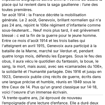
place qui lui revient dans la saga gaullienne : l’une des
toutes premières.
1er août 1914 : la France décrète la mobilisation
générale. Le 2 août, Genevoix, brillant normalien qui n'a
pas 24 ans, rejoint le 106e régiment d'infanterie comme
sous-lieutenant... Neuf mois plus tard, il est grièvement
blessé : c est la fin de la guerre pour le jeune homme.
Entre ce mois d'août 1914 et les trois balles qui
l'atteignent en avril 1915, Genevoix aura participé à la
bataille de la Marne, marché sur Verdun et, pendant
quatre longs mois, défendu les Éparges. Sous le feu des
obus, il aura vécu le quotidien du fantassin, la boue, le
sang, la mort, mais aussi, avec ses «camarades du 106»,
la solidarité et l'humanité partagée. Dès 1916 et jusqu en
1923, Genevoix publie cinq récits de guerre, écrits dans
une langue précise et humble, réunis en 1949 sous le
titre Ceux de 14. Plus qu'un grand classique sur 14-18,
voici l'oeuvre d'un immense écrivain.
"À trente-quatre ans, j’ai éprouvé de nouveau
l’empoignade d’une lecture d’enfance. Elle a duré deux