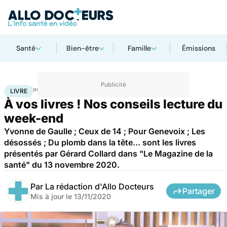
Santé
Bien-être
Famille
Émissions
Accueil
Santé
Livre
LIVRE
À vos livres ! Nos conseils lecture du
week-end
Yvonne de Gaulle ; Ceux de 14 ; Pour Genevoix ; Les
désossés ; Du plomb dans la tête... sont les livres
présentés par Gérard Collard dans "Le Magazine de la
santé" du 13 novembre 2020.
Par
La rédaction d'Allo Docteurs
Partager
Mis à jour le
13/11/2020