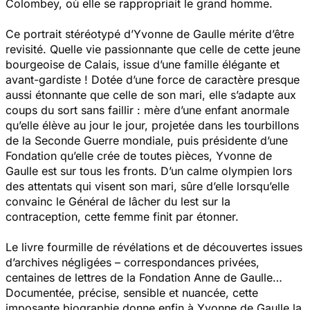
Colombey, où elle se rappropriait le grand homme.
Ce portrait stéréotypé d’Yvonne de Gaulle mérite d’être
revisité. Quelle vie passionnante que celle de cette jeune
bourgeoise de Calais, issue d’une famille élégante et
avant-gardiste ! Dotée d’une force de caractère presque
aussi étonnante que celle de son mari, elle s’adapte aux
coups du sort sans faillir : mère d’une enfant anormale
qu’elle élève au jour le jour, projetée dans les tourbillons
de la Seconde Guerre mondiale, puis présidente d’une
Fondation qu’elle crée de toutes pièces, Yvonne de
Gaulle est sur tous les fronts. D’un calme olympien lors
des attentats qui visent son mari, sûre d’elle lorsqu’elle
convainc le Général de lâcher du lest sur la
contraception, cette femme finit par étonner.
Le livre fourmille de révélations et de découvertes issues
d’archives négligées – correspondances privées,
centaines de lettres de la Fondation Anne de Gaulle…
Documentée, précise, sensible et nuancée, cette
imposante biographie donne enfin à Yvonne de Gaulle la