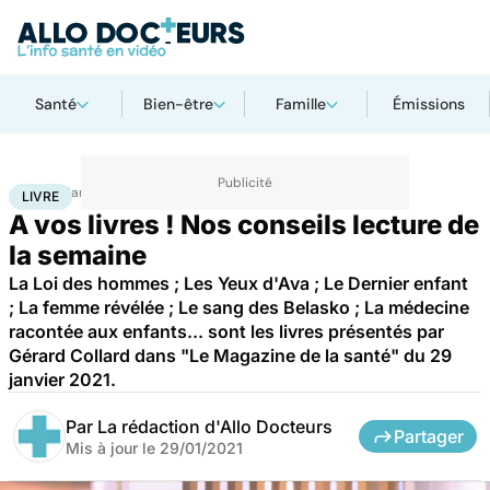
Santé
Bien-être
Famille
Émissions
Accueil
Santé
Livre
LIVRE
A vos livres ! Nos conseils lecture de
la semaine
La Loi des hommes ; Les Yeux d'Ava ; Le Dernier enfant
; La femme révélée ; Le sang des Belasko ; La médecine
racontée aux enfants... sont les livres présentés par
Gérard Collard dans "Le Magazine de la santé" du 29
janvier 2021.
Par
La rédaction d'Allo Docteurs
Partager
Mis à jour le
29/01/2021