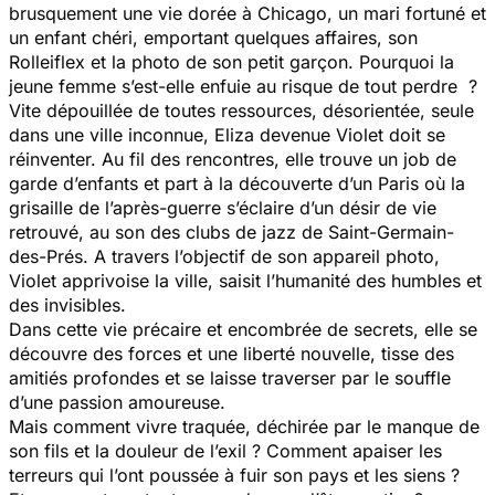
brusquement une vie dorée à Chicago, un mari fortuné et
un enfant chéri, emportant quelques affaires, son
Rolleiflex et la photo de son petit garçon. Pourquoi la
jeune femme s’est-elle enfuie au risque de tout perdre ?
Vite dépouillée de toutes ressources, désorientée, seule
dans une ville inconnue, Eliza devenue Violet doit se
réinventer. Au fil des rencontres, elle trouve un job de
garde d’enfants et part à la découverte d’un Paris où la
grisaille de l’après-guerre s’éclaire d’un désir de vie
retrouvé, au son des clubs de jazz de Saint-Germain-
des-Prés. A travers l’objectif de son appareil photo,
Violet apprivoise la ville, saisit l’humanité des humbles et
des invisibles.
Dans cette vie précaire et encombrée de secrets, elle se
découvre des forces et une liberté nouvelle, tisse des
amitiés profondes et se laisse traverser par le souffle
d’une passion amoureuse.
Mais comment vivre traquée, déchirée par le manque de
son fils et la douleur de l’exil ? Comment apaiser les
terreurs qui l’ont poussée à fuir son pays et les siens ?