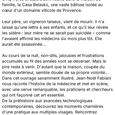
famille, la Casa Belasko, une vaste bâtisse isolée au
cœur d'un domaine viticole de Provence.
Leur père, un vigneron taiseux, vient de mourir. Il n'a
laissé qu'une lettre à ses enfants, et ce qu'il leur révèle
les sidère : leur mère ne se serait pas suicidée – comme
l'avaient affirmé les médecins six mois plus tôt. Elle
aurait été assassinée...
Au cours de la nuit, non-dits, jalousies et frustrations
accumulés au fil des années vont se déverser. Mais le
pire reste à venir. D'autant que la maison, coupée du
monde extérieur, semble douée de sa propre volonté...
Dans cet ouvrage savamment illustré, Jean-Noël Fabiani
nous raconte l'histoire de la médecine et met en scène,
avec une verve remarquable, les praticiens et chercheurs
qui ont façonné cet art essentiel.
De la préhistoire aux avancées technologiques
contemporaines, découvrez les moments charnières
d'une pratique aux multiples visages. Rencontrez