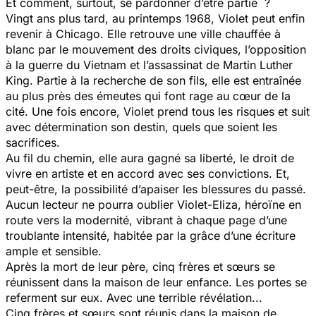
Et comment, surtout, se pardonner d’être partie ?
Vingt ans plus tard, au printemps 1968, Violet peut enfin
revenir à Chicago. Elle retrouve une ville chauffée à
blanc par le mouvement des droits civiques, l’opposition
à la guerre du Vietnam et l’assassinat de Martin Luther
King. Partie à la recherche de son fils, elle est entraînée
au plus près des émeutes qui font rage au cœur de la
cité. Une fois encore, Violet prend tous les risques et suit
avec détermination son destin, quels que soient les
sacrifices.
Au fil du chemin, elle aura gagné sa liberté, le droit de
vivre en artiste et en accord avec ses convictions. Et,
peut-être, la possibilité d’apaiser les blessures du passé.
Aucun lecteur ne pourra oublier Violet-Eliza, héroïne en
route vers la modernité, vibrant à chaque page d’une
troublante intensité, habitée par la grâce d’une écriture
ample et sensible.
Après la mort de leur père, cinq frères et sœurs se
réunissent dans la maison de leur enfance. Les portes se
referment sur eux. Avec une terrible révélation...
Cinq frères et sœurs sont réunis dans la maison de