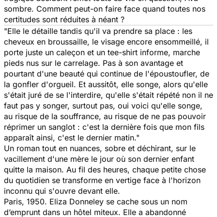
sombre. Comment peut-on faire face quand toutes nos
certitudes sont réduites à néant ?
"Elle le détaille tandis qu'il va prendre sa place : les
cheveux en broussaille, le visage encore ensommeillé, il
porte juste un caleçon et un tee-shirt informe, marche
pieds nus sur le carrelage. Pas à son avantage et
pourtant d'une beauté qui continue de l'époustoufler, de
la gonfler d'orgueil. Et aussitôt, elle songe, alors qu'elle
s'était juré de se l'interdire, qu'elle s'était répété non il ne
faut pas y songer, surtout pas, oui voici qu'elle songe,
au risque de la souffrance, au risque de ne pas pouvoir
réprimer un sanglot : c'est la dernière fois que mon fils
apparaît ainsi, c'est le dernier matin."
Un roman tout en nuances, sobre et déchirant, sur le
vacillement d'une mère le jour où son dernier enfant
quitte la maison. Au fil des heures, chaque petite chose
du quotidien se transforme en vertige face à l'horizon
inconnu qui s'ouvre devant elle.
Paris, 1950. Eliza Donneley se cache sous un nom
d’emprunt dans un hôtel miteux. Elle a abandonné