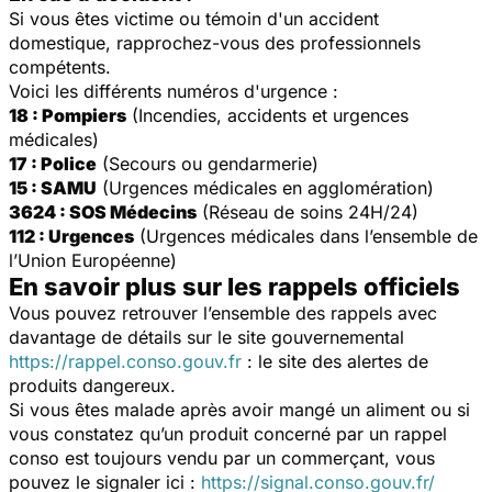
Si vous êtes victime ou témoin d'un accident
domestique, rapprochez-vous des professionnels
compétents.
Voici les différents numéros d'urgence :
18 : Pompiers
(Incendies, accidents et urgences
médicales)
17 : Police
(Secours ou gendarmerie)
15 : SAMU
(Urgences médicales en agglomération)
3624 : SOS Médecins
(Réseau de soins 24H/24)
112 : Urgences
(Urgences médicales dans l’ensemble de
l’Union Européenne)
En savoir plus sur les rappels officiels
Vous pouvez retrouver l’ensemble des rappels avec
davantage de détails sur le site gouvernemental
https://rappel.conso.gouv.fr
: le site des alertes de
produits dangereux.
Si vous êtes malade après avoir mangé un aliment ou si
vous constatez qu’un produit concerné par un rappel
conso est toujours vendu par un commerçant, vous
pouvez le signaler ici :
https://signal.conso.gouv.fr/