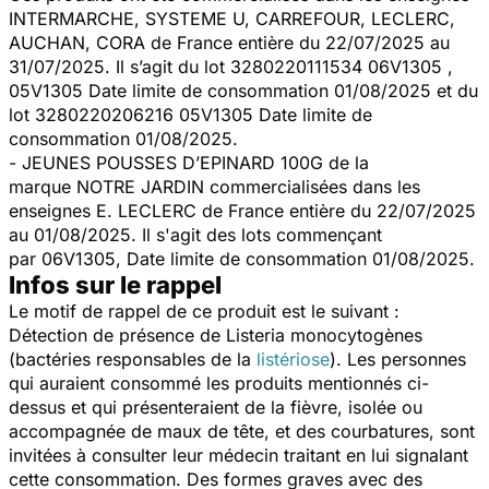
INTERMARCHE, SYSTEME U, CARREFOUR, LECLERC,
AUCHAN, CORA de France entière du 22/07/2025 au
31/07/2025. Il s’agit du lot 3280220111534 06V1305 ,
05V1305 Date limite de consommation 01/08/2025 et du
lot 3280220206216 05V1305 Date limite de
consommation 01/08/2025.
- JEUNES POUSSES D’EPINARD 100G de la
marque NOTRE JARDIN commercialisées dans les
enseignes E. LECLERC de France entière du 22/07/2025
au 01/08/2025. Il s'agit des lots commençant
par 06V1305, Date limite de consommation 01/08/2025.
Infos sur le rappel
Le motif de rappel de ce produit est le suivant :
Détection de présence de
Listeria monocytogènes
(bactéries responsables de la
listériose
). Les personnes
qui auraient consommé les produits mentionnés ci-
dessus et qui présenteraient de la fièvre, isolée ou
accompagnée de maux de tête, et des courbatures, sont
invitées à consulter leur médecin traitant en lui signalant
cette consommation. Des formes graves avec des