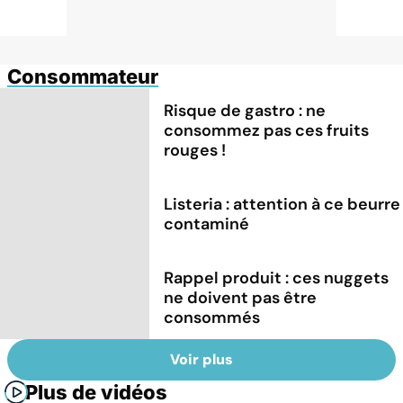
Consommateur
Risque de gastro : ne
consommez pas ces fruits
rouges !
Listeria : attention à ce beurre
contaminé
Rappel produit : ces nuggets
ne doivent pas être
consommés
Voir plus
Plus de vidéos