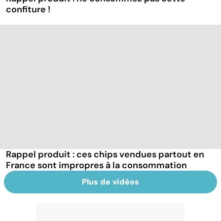
confiture !
Rappel produit : ces chips vendues partout en
France sont impropres à la consommation
Plus de vidéos