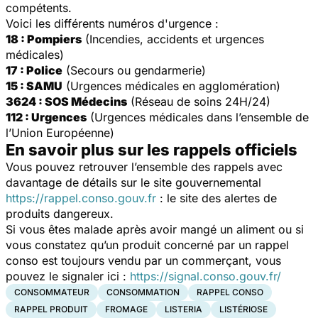
compétents.
Voici les différents numéros d'urgence :
18 : Pompiers
(Incendies, accidents et urgences
médicales)
17 : Police
(Secours ou gendarmerie)
15 : SAMU
(Urgences médicales en agglomération)
3624 : SOS Médecins
(Réseau de soins 24H/24)
112 : Urgences
(Urgences médicales dans l’ensemble de
l’Union Européenne)
En savoir plus sur les rappels officiels
Vous pouvez retrouver l’ensemble des rappels avec
davantage de détails sur le site gouvernemental
https://rappel.conso.gouv.fr
: le site des alertes de
produits dangereux.
Si vous êtes malade après avoir mangé un aliment ou si
vous constatez qu’un produit concerné par un rappel
conso est toujours vendu par un commerçant, vous
pouvez le signaler ici :
https://signal.conso.gouv.fr/
CONSOMMATEUR
CONSOMMATION
RAPPEL CONSO
RAPPEL PRODUIT
FROMAGE
LISTERIA
LISTÉRIOSE