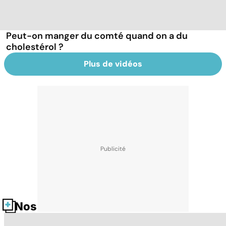
Peut-on manger du comté quand on a du
cholestérol ?
Plus de vidéos
Nos fiches santé