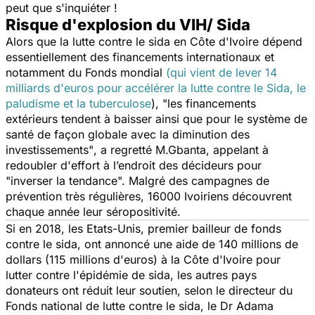
peut que s'inquiéter !
Risque d'explosion du VIH/ Sida
Alors que la lutte contre le sida en Côte d'Ivoire dépend
essentiellement des financements internationaux et
notamment du Fonds mondial
(qui vient de lever 14
milliards d'euros pour accélérer la lutte contre le Sida, le
paludisme et la tuberculose
),
"les financements
extérieurs tendent à baisser ainsi que pour le système de
santé de façon globale avec la diminution des
investissements"
, a regretté M.Gbanta, appelant à
redoubler d'effort à l’endroit des décideurs pour
"inverser la tendance".
Malgré des campagnes de
prévention très régulières, 16000 Ivoiriens découvrent
chaque année leur séropositivité.
Si en 2018, les Etats-Unis, premier bailleur de fonds
contre le sida, ont annoncé une aide de 140 millions de
dollars (115 millions d'euros) à la Côte d'Ivoire pour
lutter contre l'épidémie de sida, les autres pays
donateurs ont réduit leur soutien, selon le directeur du
Fonds national de lutte contre le sida, le Dr Adama