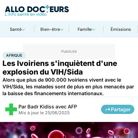
Santé
Bien-être
Famille
Émissions
Accueil
Santé
Maladies
Maladies infectieuses
Afrique
AFRIQUE
Les Ivoiriens s'inquiètent d'une
explosion du VIH/Sida
Alors que plus de 900.000 Ivoiriens vivent avec le
VIH/Sida, les malades sont de plus en plus menacés par
la baisse des financements internationaux.
Par
Badr Kidiss avec AFP
Partager
Mis à jour le
25/06/2025