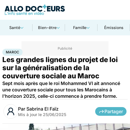
Santé
Bien-être
Famille
Émissions
Accueil
Santé
Société
Maroc
MAROC
Les grandes lignes du projet de loi
sur la généralisation de la
couverture sociale au Maroc
Sept mois après que le roi Mohammed VI ait annoncé
une couverture sociale pour tous les Marocains à
l'horizon 2025, celle-ci commence à prendre forme.
Par
Sabrina El Faïz
Partager
Mis à jour le
25/06/2025