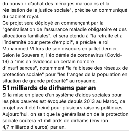
du pouvoir d’achat des ménages marocains et la
réalisation de la justice sociale"
, précise un communiqué
du cabinet royal.
Ce projet sera déployé en commençant par la
"
généralisation de l’assurance maladie obligatoire et des
allocations familiales"
, et sera étendu à "
la retraite et à
l’indemnité pour perte d’emploi"
, a précisé le roi
Mohammed VI lors de son discours en juillet dernier.
Selon le Souverain, l'épidémie de coronavirus (Covid-
19) a "
mis en évidence un certain nombre
d’insuffisances"
, notamment "
la faiblesse des réseaux de
protection sociale"
pour "
les franges de la population en
situation de grande précarité"
au royaume.
51 milliards de dirhams par an
Si la mise en place d’un système d’aides sociales pour
les plus pauvres est évoquée depuis 2013 au Maroc, ce
projet avait été freiné pour plusieurs raisons politiques.
Aujourd'hui, on sait que la généralisation de la protection
sociale coûtera 51 milliards de dirhams (environ
4,7 milliards d'euros) par an.