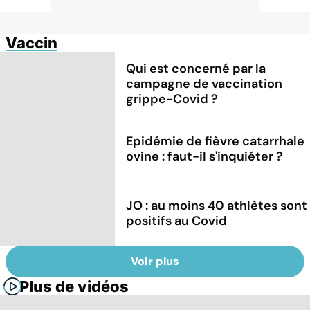
Vaccin
Qui est concerné par la
campagne de vaccination
grippe-Covid ?
Epidémie de fièvre catarrhale
ovine : faut-il s'inquiéter ?
JO : au moins 40 athlètes sont
positifs au Covid
Voir plus
Plus de vidéos