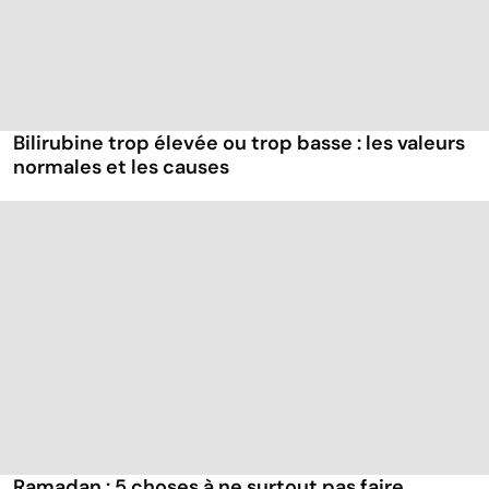
Bilirubine trop élevée ou trop basse : les valeurs
normales et les causes
Ramadan : 5 choses à ne surtout pas faire