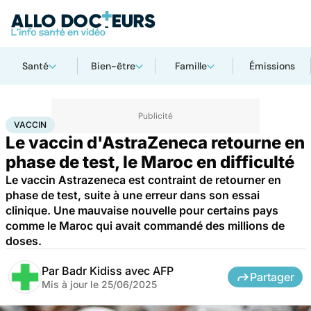
Santé
Bien-être
Famille
Émissions
Accueil
Santé
Médicaments
Vaccin
VACCIN
Le vaccin d'AstraZeneca retourne en
phase de test, le Maroc en difficulté
Le vaccin Astrazeneca est contraint de retourner en
phase de test, suite à une erreur dans son essai
clinique. Une mauvaise nouvelle pour certains pays
comme le Maroc qui avait commandé des millions de
doses.
Par
Badr Kidiss avec AFP
Partager
Mis à jour le
25/06/2025