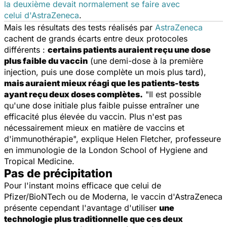
la deuxième devait normalement se faire avec
celui d'AstraZeneca
.
Mais les résultats des tests réalisés par
AstraZeneca
cachent de grands écarts entre deux protocoles
différents :
certains patients auraient reçu une dose
plus faible du vaccin
(une demi-dose à la première
injection, puis une dose complète un mois plus tard),
mais auraient mieux réagi que les patients-tests
ayant reçu deux doses complètes.
"Il est possible
qu'une dose initiale plus faible puisse entraîner une
efficacité plus élevée du vaccin. Plus n'est pas
nécessairement mieux en matière de vaccins et
d'immunothérapie",
explique Helen Fletcher, professeure
en immunologie de la London School of Hygiene and
Tropical Medicine.
Pas de précipitation
Pour l'instant moins efficace que celui de
Pfizer/BioNTech ou de Moderna, le vaccin d'AstraZeneca
présente cependant l'avantage d'utiliser
une
technologie plus traditionnelle que ces deux