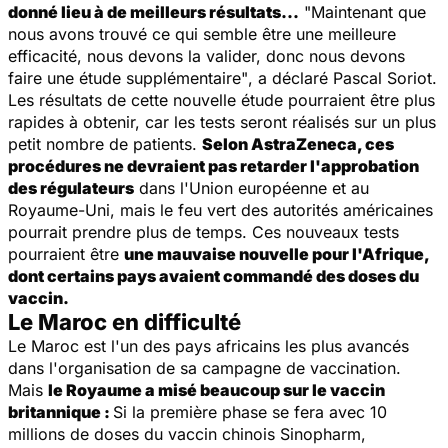
donné lieu à de meilleurs résultats...
"Maintenant que
nous avons trouvé ce qui semble être une meilleure
efficacité, nous devons la valider, donc nous devons
faire une étude supplémentaire"
, a déclaré Pascal Soriot.
Les résultats de cette nouvelle étude pourraient être plus
rapides à obtenir, car les tests seront réalisés sur un plus
petit nombre de patients.
Selon AstraZeneca, ces
procédures ne devraient pas retarder l'approbation
des régulateurs
dans l'Union européenne et au
Royaume-Uni, mais le feu vert des autorités américaines
pourrait prendre plus de temps. Ces nouveaux tests
pourraient être
une mauvaise nouvelle pour l'Afrique,
dont certains pays avaient commandé des doses du
vaccin.
Le Maroc en difficulté
Le Maroc est l'un des pays africains les plus avancés
dans l'organisation de sa campagne de vaccination.
Mais
le Royaume a misé beaucoup sur le vaccin
britannique :
Si la première phase se fera avec 10
millions de doses du vaccin chinois Sinopharm,