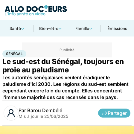
Santé
Bien-être
Famille
Émissions
Accueil
Santé
Maladies
Maladies infectieuses
Sénégal
SÉNÉGAL
Le sud-est du Sénégal, toujours en
proie au paludisme
Les autorités sénégalaises veulent éradiquer le
paludisme d'ici 2030. Les régions du sud-est semblent
cependant encore loin du compte. Elles concentrent
l'immense majorité des cas recensés dans le pays.
Par
Barou Dembélé
Partager
Mis à jour le
25/06/2025