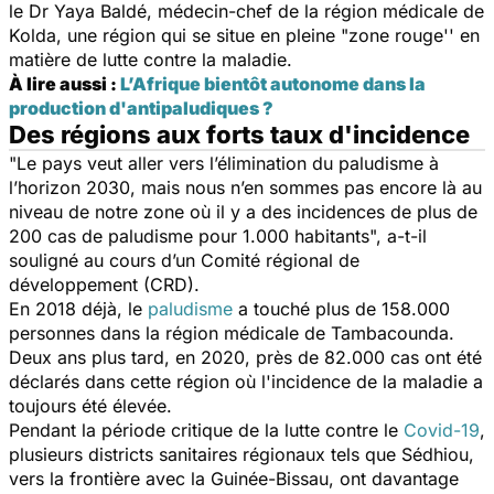
le Dr Yaya Baldé, médecin-chef de la région médicale de
Kolda, une région qui se situe en pleine
"
zone rouge''
en
matière de lutte contre la maladie.
À lire aussi :
L’Afrique bientôt autonome dans la
production d'antipaludiques ?
Des régions aux forts taux d'incidence
"
Le pays veut aller vers l’élimination du paludisme à
l’horizon 2030, mais nous n’en sommes pas encore là au
niveau de notre zone où il y a des incidences de plus de
200 cas de paludisme pour 1.000 habitants"
,
a-t-il
souligné au cours d’un Comité régional de
développement (CRD).
En 2018 déjà, le
paludisme
a touché plus de 158.000
personnes dans la région médicale de Tambacounda.
Deux ans plus tard, en 2020, près de 82.000 cas ont été
déclarés dans cette région où l'incidence de la maladie a
toujours été élevée.
Pendant la période critique de la lutte contre le
Covid-19
,
plusieurs districts sanitaires régionaux tels que Sédhiou,
vers la frontière avec la Guinée-Bissau, ont davantage