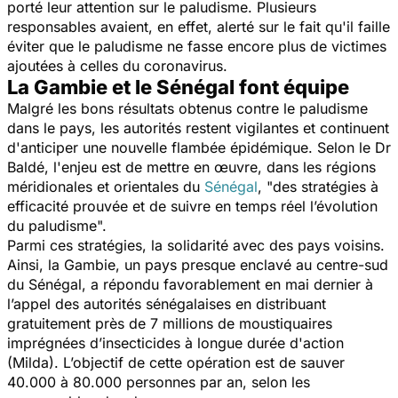
porté leur attention sur le paludisme. Plusieurs
responsables avaient, en effet, alerté sur le fait qu'il faille
éviter que le paludisme ne fasse encore plus de victimes
ajoutées à celles du coronavirus.
La Gambie et le Sénégal font équipe
Malgré les bons résultats obtenus contre le paludisme
dans le pays, les autorités restent vigilantes et continuent
d'anticiper une nouvelle flambée épidémique. Selon le Dr
Baldé, l'enjeu est de mettre en œuvre, dans les régions
méridionales et orientales du
Sénégal
,
"
des stratégies à
efficacité prouvée et de suivre en temps réel l’évolution
du paludisme".
Parmi ces stratégies, la solidarité avec des pays voisins.
Ainsi, la Gambie, un pays presque enclavé au centre-sud
du Sénégal, a répondu favorablement en mai dernier à
l’appel des autorités sénégalaises en distribuant
gratuitement près de 7 millions de moustiquaires
imprégnées d’insecticides à longue durée d'action
(Milda). L’objectif de cette opération est de sauver
40.000 à 80.000 personnes par an, selon les