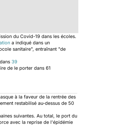
ission du Covid-19 dans les écoles.
ation
a indiqué dans un
ocole sanitaire
", entraînant "
de
e dans
39
oire de le porter dans 61
asque à la faveur de la rentrée des
sement restabilisé au-dessus de 50
ines suivantes. Au total, le port du
orce avec la reprise de l'épidémie