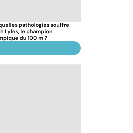
quelles pathologies souffre
h Lyles, le champion
mpique du 100 m ?