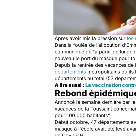
Après avoir mis la pression sur
les 
Dans la foulée de l’allocution d’E
communiqué qu’“
à partir de lundi 
nouveau le port du masque pour tou
Depuis la rentrée des vacances de 
départements
métropolitains où ils 
départements au total (57 départeme
A lire aussi :
La vaccination contr
Rebond épidémiqu
Annoncé la semaine dernière par le 
vacances de la Toussaint concernai
pour 100.000 habitants
".
Début octobre, 47 départements avai
masque à l'école avait été levé ava
de Covid-19.