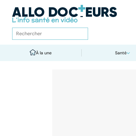
À la une
Santé