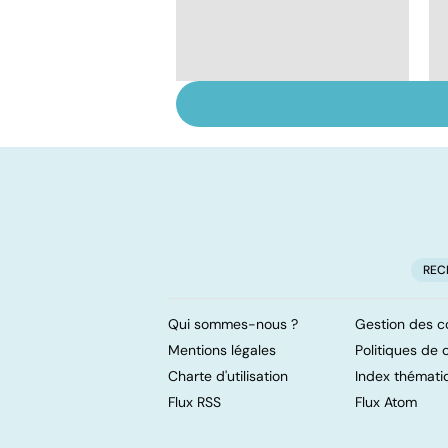
Tout savoir sur les
infections
pulmonaires
REC
Qui sommes-nous ?
Gestion des c
Mentions légales
Politiques de c
Charte d'utilisation
Index thémati
Flux RSS
Flux Atom