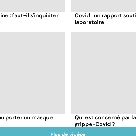
ne : faut-il s'inquiéter
Covid : un rapport souti
laboratoire
au porter un masque
Qui est concerné par 
grippe-Covid ?
Plus de vidéos