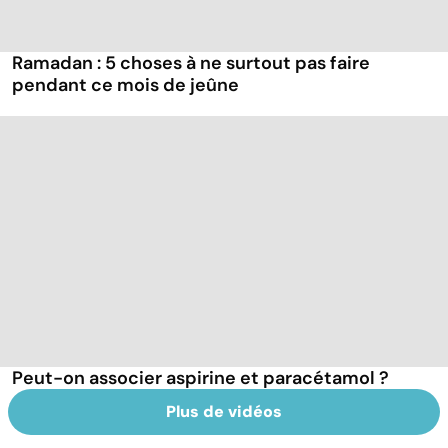
Ramadan : 5 choses à ne surtout pas faire
pendant ce mois de jeûne
Peut-on associer aspirine et paracétamol ?
Plus de vidéos