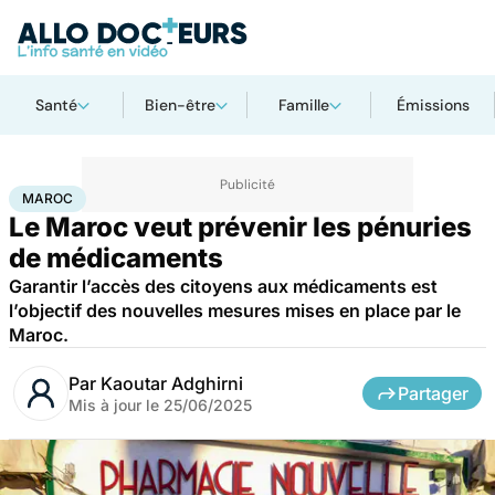
Santé
Bien-être
Famille
Émissions
Accueil
Santé
Médicaments
Maroc
MAROC
Le Maroc veut prévenir les pénuries
de médicaments
Garantir l’accès des citoyens aux médicaments est
l’objectif des nouvelles mesures mises en place par le
Maroc.
Par
Kaoutar Adghirni
Partager
Mis à jour le
25/06/2025