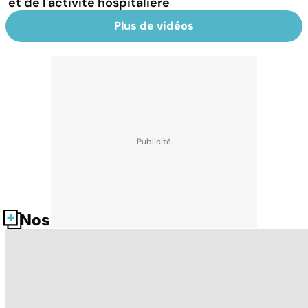
et de l'activité hospitalière
Plus de vidéos
Nos fiches santé