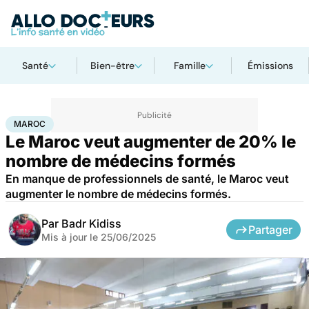
Santé
Bien-être
Famille
Émissions
Accueil
Santé
Société
Santé publique
Maroc
MAROC
Le Maroc veut augmenter de 20% le
nombre de médecins formés
En manque de professionnels de santé, le Maroc veut
augmenter le nombre de médecins formés.
Par
Badr Kidiss
Partager
Mis à jour le
25/06/2025