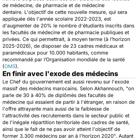
de médecine, de pharmacie et de médecine
dentaire. L'objectif de cette nouvelle mesure, qui sera
appliquée dès l'année scolaire 2022-2023, est
d'augmenter de 20% le nombre d'étudiants inscrits dans
les facultés de médecine et de pharmacie publiques et
privées. Ce qui permettrait, à moyen terme (à l’horizon
2025-2026), de disposer de 23 cadres médicaux et
paramédicaux pour 10.000 habitants, comme
recommandé par l’Organisation mondiale de la santé
(
OMS
).
En finir avec l'exode des médecins
Le Chef du gouvernement est aussi revenu sur l'exode
massif des médecins marocains. Selon Akhannouch,
"on
parle de 30 à 40% de diplômés des facultés de
médecine qui essaient de partir à l'étranger, en raison de
l'offre attrayante mais aussi de la faiblesse de
l'attractivité des recrutements dans le secteur public et
de l'inégale répartition territoriale des cadres de santé,
ainsi que le fait de ne pas avoir atteint l'objectif de
former 3.300 médecins par an à l'horizon 2020".
Autant