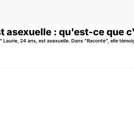
t asexuelle : qu'est-ce que c
" Laurie, 24 ans, est asexuelle. Dans "Raconte", elle témoi