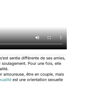
s’est sentie différente de ses amies,
nd soulagement. Pour une fois, elle
alité.
mber amoureuse, être en couple, mais
xualité
est une orientation sexuelle