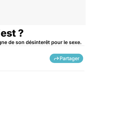
'est ?
gne de son désinterêt pour le sexe.
Partager