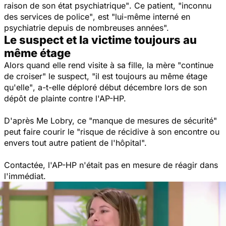
raison de son état psychiatrique"
. Ce patient,
"inconnu
des services de police"
, est
"lui-même interné en
psychiatrie depuis de nombreuses années".
Le suspect et la victime toujours au
même étage
Alors quand elle rend visite à sa fille, la mère
"continue
de croiser"
le suspect,
"il est toujours au même étage
qu'elle"
, a-t-elle déploré début décembre lors de son
dépôt de plainte contre l'AP-HP.
D'après Me Lobry, ce
"manque de mesures de sécurité"
peut faire courir le
"risque de récidive à son encontre ou
envers tout autre patient de l'hôpital".
Contactée, l'AP-HP n'était pas en mesure de réagir dans
l'immédiat.