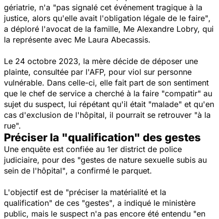
gériatrie, n'a
"pas signalé cet événement tragique à la
justice, alors qu'elle avait l'obligation légale de le faire"
,
a déploré l'avocat de la famille, Me Alexandre Lobry, qui
la représente avec Me Laura Abecassis.
Le 24 octobre 2023, la mère décide de déposer une
plainte, consultée par l'AFP, pour viol sur personne
vulnérable. Dans celle-ci, elle fait part de son sentiment
que le chef de service a cherché à la faire
"compatir"
au
sujet du suspect, lui répétant qu'il était
"malade"
et qu'en
cas d'exclusion de l'hôpital, il pourrait se retrouver
"à la
rue".
Préciser la "qualification" des gestes
Une enquête est confiée au 1er district de police
judiciaire, pour des
"gestes de nature sexuelle subis au
sein de l'hôpital"
, a confirmé le parquet.
L'objectif est de
"préciser la matérialité et la
qualification"
de ces
"gestes"
, a indiqué le ministère
public, mais le suspect n'a pas encore été entendu
"en