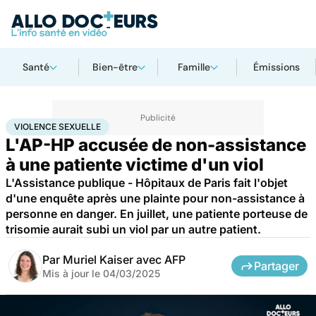
Santé
Bien-être
Famille
Émissions
Accueil
Santé
Société
Justice
Violence sexuelle
VIOLENCE SEXUELLE
L'AP-HP accusée de non-assistance
à une patiente victime d'un viol
L'Assistance publique - Hôpitaux de Paris fait l'objet
d'une enquête après une plainte pour non-assistance à
personne en danger. En juillet, une patiente porteuse de
trisomie aurait subi un viol par un autre patient.
Par
Muriel Kaiser avec AFP
Partager
Mis à jour le
04/03/2025