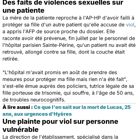
Des faits de violences sexuelles sur
une patiente
La mère de la patiente reproche à l'AP-HP d'avoir failli à
protéger sa fille d'un autre patient qu'elle accuse de
viol
,
a appris l'AFP de source proche du dossier. Elle
raconte avoir été prévenue, fin juillet par le personnel de
l'hôpital parisien Sainte-Périne, qu'un patient nu avait été
retrouvé, allongé contre sa fille, dont la couche était
retirée.
"L'hôpital m'avait promis en août de prendre des
mesures pour protéger ma fille mais rien n'a été fait"
,
s'est-elle émue auprès des policiers, tutrice légale de sa
fille porteuse de trisomie, qui souffre, à l'âge de 50 ans,
de troubles neurocognitifs.
À lire aussi :
Ce que l'on sait sur la mort de Lucas, 25
ans, aux urgences d'Hyères
Une plainte pour viol sur personne
vulnérable
La direction de l'établissement, spécialisé dans la