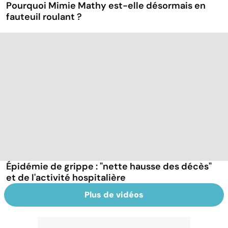
Pourquoi Mimie Mathy est-elle désormais en
fauteuil roulant ?
Épidémie de grippe : "nette hausse des décès"
et de l'activité hospitalière
Plus de vidéos