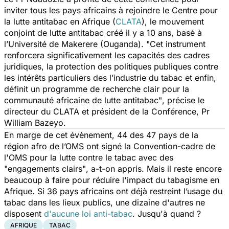
inviter tous les pays africains à rejoindre le Centre pour
la lutte antitabac en Afrique (
CLATA
), le mouvement
conjoint de lutte antitabac créé il y a 10 ans, basé à
l’Université de Makerere (Ouganda).
"Cet instrument
renforcera significativement les capacités des cadres
juridiques, la protection des politiques publiques contre
les intérêts particuliers des l’industrie du tabac et enfin,
définit un programme de recherche clair pour la
communauté africaine de lutte antitabac"
, précise le
directeur du CLATA et président de la Conférence, Pr
William Bazeyo.
En marge de cet évènement, 44 des 47 pays de la
région afro de l’OMS ont signé la Convention-cadre de
l'OMS pour la lutte contre le tabac avec des
"engagements clairs"
, a-t-on appris. Mais il reste encore
beaucoup à faire pour réduire l'impact du tabagisme en
Afrique. Si 36 pays africains ont déjà restreint l’usage du
tabac dans les lieux publics, une dizaine d'autres ne
disposent
d'aucune loi anti-tabac
. Jusqu'à quand ?
AFRIQUE
TABAC