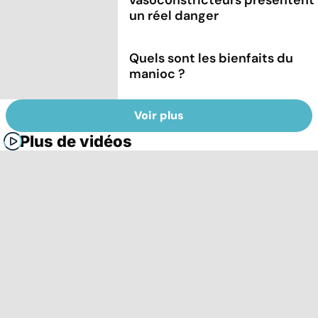
vasoconstricteurs présentent
un réel danger
Quels sont les bienfaits du
manioc ?
Voir plus
Plus de vidéos