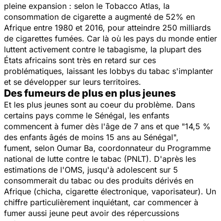
pleine expansion : selon le Tobacco Atlas, la
consommation de cigarette a augmenté de 52% en
Afrique entre 1980 et 2016, pour atteindre 250 milliards
de cigarettes fumées. Car là où les pays du monde entier
luttent activement contre le tabagisme, la plupart des
États africains sont très en retard sur ces
problématiques, laissant les lobbys du tabac s'implanter
et se développer sur leurs territoires.
Des fumeurs de plus en plus jeunes
Et les plus jeunes sont au coeur du problème. Dans
certains pays comme le Sénégal,
les enfants
commencent à fumer dès l'âge de 7 ans
et que "
14,5 %
des enfants âgés de moins 15 ans au Sénégal",
fument, selon Oumar Ba, coordonnateur du Programme
national de lutte contre le tabac (PNLT). D'après les
estimations de l'OMS, jusqu'à adolescent sur 5
consommerait du tabac ou des produits dérivés en
Afrique (chicha, cigarette électronique, vaporisateur). Un
chiffre particulièrement inquiétant, car commencer à
fumer aussi jeune peut avoir des répercussions