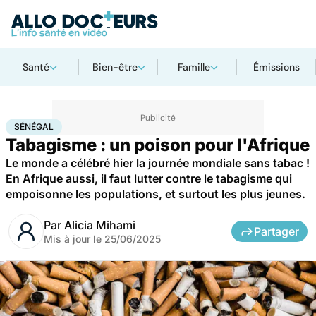
Santé
Bien-être
Famille
Émissions
Accueil
Santé
Maladies
Maladies cardiaques
Sénégal
SÉNÉGAL
Tabagisme : un poison pour l'Afrique
Le monde a célébré hier la journée mondiale sans tabac !
En Afrique aussi, il faut lutter contre le tabagisme qui
empoisonne les populations, et surtout les plus jeunes.
Par
Alicia Mihami
Partager
Mis à jour le
25/06/2025