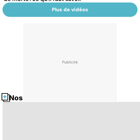
Plus de vidéos
Nos fiches santé