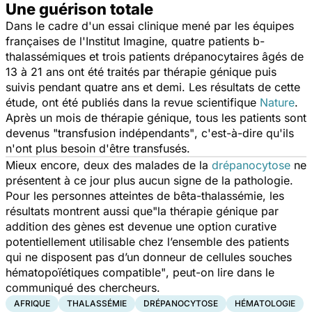
Une guérison totale
Dans le cadre d'un essai clinique mené par les équipes
françaises de l'Institut Imagine, quatre patients b-
thalassémiques et trois patients drépanocytaires âgés de
13 à 21 ans ont été traités par thérapie génique puis
suivis pendant quatre ans et demi. Les résultats de cette
étude, ont été publiés dans la revue scientifique
Nature
.
Après un mois de thérapie génique,
tous les patients sont
devenus
"transfusion indépendants"
, c'est-à-dire qu'ils
n'ont plus besoin d'être transfusés.
Mieux encore, deux des malades de la
drépanocytose
ne
présentent à ce jour plus aucun signe de la pathologie.
Pour les personnes atteintes de
bêta
-
thalassémie
, les
résultats montrent aussi que
"la thérapie génique par
addition des gènes est devenue une option curative
potentiellement utilisable chez l’ensemble des patients
qui ne disposent pas d’un donneur de cellules souches
hématopoïétiques compatible"
, peut-on lire dans le
communiqué des chercheurs.
AFRIQUE
THALASSÉMIE
DRÉPANOCYTOSE
HÉMATOLOGIE