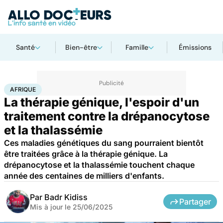
Santé
Bien-être
Famille
Émissions
Accueil
Santé
Maladies
Afrique
AFRIQUE
La thérapie génique, l'espoir d'un
traitement contre la drépanocytose
et la thalassémie
Ces maladies génétiques du sang pourraient bientôt
être traitées grâce à la thérapie génique. La
drépanocytose et la thalassémie touchent chaque
année des centaines de milliers d'enfants.
Par
Badr Kidiss
Partager
Mis à jour le
25/06/2025