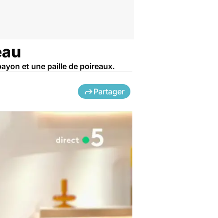
eau
bayon et une paille de poireaux.
Partager