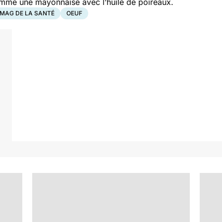
omme une mayonnaise avec l’huile de poireaux.
 MAG DE LA SANTÉ
OEUF