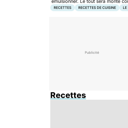
émulsionner. Le tout sera monté c
RECETTES
RECETTES DE CUISINE
LE
Recettes