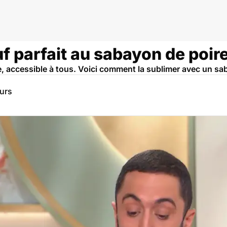
uf parfait au sabayon de poir
le, accessible à tous. Voici comment la sublimer avec un sa
eurs