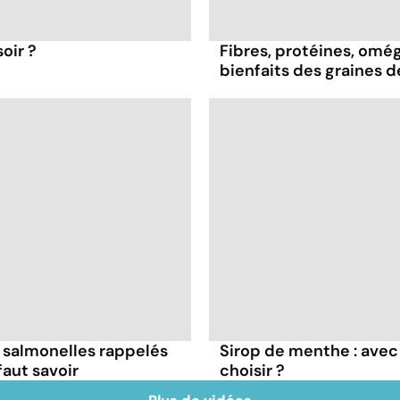
oir ?
Fibres, protéines, oméga
bienfaits des graines 
 salmonelles rappelés
Sirop de menthe : avec 
faut savoir
choisir ?