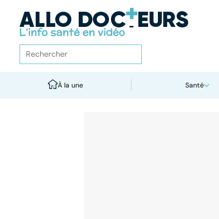
À la une
Santé