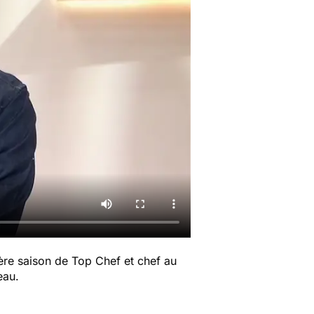
nière saison de Top Chef et chef au
eau.