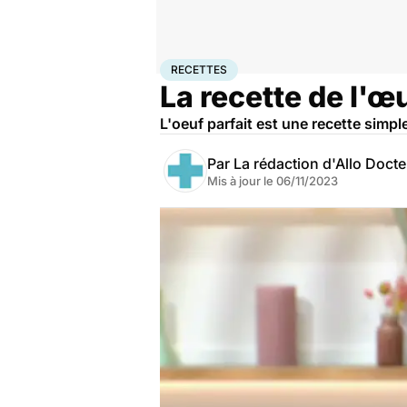
Accueil
Bien-être
Nutrition
Recettes
RECETTES
La recette de l'œ
L'oeuf parfait est une recette simp
Par
La rédaction d'Allo Doct
Mis à jour le
06/11/2023