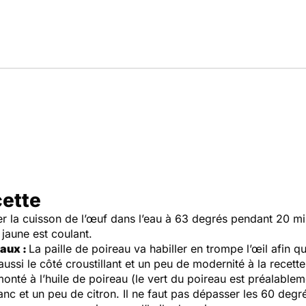
cette
r la cuisson de l’œuf dans l’eau à 63 degrés pendant 20 minu
 jaune est coulant.
eaux :
La paille de poireau va habiller en trompe l’œil afin qu
ussi le côté croustillant et un peu de modernité à la recette
 monté à l’huile de poireau (le vert du poireau est préalable
nc et un peu de citron. Il ne faut pas dépasser les 60 degr