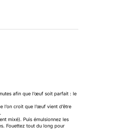
tes afin que l’œuf soit parfait : le
e l’on croit que l’œuf vient d’être
.
ment mixé). Puis émulsionnez les
és. Fouettez tout du long pour