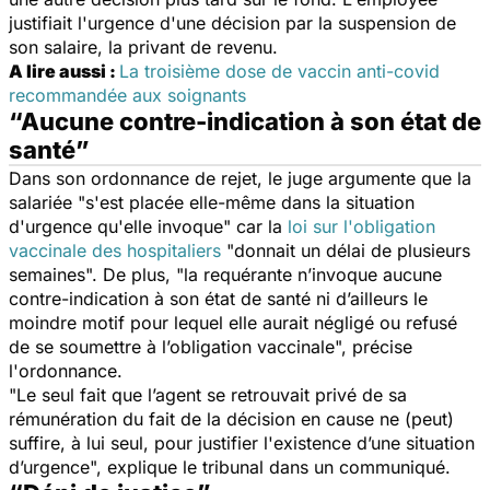
justifiait l'urgence d'une décision par la suspension de
son salaire, la privant de revenu.
A lire aussi :
La troisième dose de vaccin anti-covid
recommandée aux soignants
“Aucune contre-indication à son état de
santé”
Dans son ordonnance de rejet, le juge argumente que la
salariée "s'est placée elle-même dans la situation
d'urgence qu'elle invoque" car la
loi sur l'obligation
vaccinale des hospitaliers
"donnait un délai de plusieurs
semaines". De plus, "la requérante n’invoque aucune
contre-indication à son état de santé ni d’ailleurs le
moindre motif pour lequel elle aurait négligé ou refusé
de se soumettre à l’obligation vaccinale", précise
l'ordonnance.
"Le seul fait que l’agent se retrouvait privé de sa
rémunération du fait de la décision en cause ne (peut)
suffire, à lui seul, pour justifier l'existence d’une situation
d’urgence", explique le tribunal dans un communiqué.