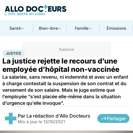
Santé
Bien-être
Famille
Émissions
Accueil
Santé
Société
Justice
Justice
JUSTICE
La justice rejette le recours d’une
employée d’hôpital non-vaccinée
La salariée, sans revenu, ni indemnité et avec un enfant
à charge contestait la suspension de son contrat et du
versement de son salaire. Mais le juge estime que
l’employée “s’est placée elle-même dans la situation
d’urgence qu’elle invoque”.
Par
La rédaction d'Allo Docteurs
Partager
Mis à jour le
13/10/2021