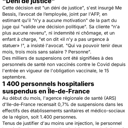
“Déni de justice”
Cette décision est "un déni de justice", s'est insurgé Me
Bessis, l’avocat de l’employée, joint par l'AFP, en
estimant qu'il "n'y a aucune motivation" de la part du
juge qui "valide une décision politique". Sa cliente "n'a
plus aucune revenu", ni indemnité ni chômage, et un
enfant à charge, "et on dit «il n'y a pas urgence à
statuer» !", a insisté l'avocat. "Qui va pouvoir tenir deux
mois, trois mois sans salaire ? Personne".
Des milliers de suspensions ont été signifiées à des
personnels de santé non vaccinés contre le Covid depuis
l'entrée en vigueur de l'obligation vaccinale, le 15
septembre.
1 400 personnels hospitaliers
suspendus en Île-de-France
Au début du mois, l'agence régionale de santé (ARS)
d'Ile-de-France recensait 0,7% de suspensions dans les
effectifs des établissements sanitaires et médico-sociaux
de la région, soit 1.400 personnes.
Tenus de justifier d'au moins une injection, le personnel