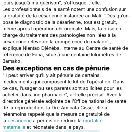
jours jusqu’à ma guérison"
,
s’offusque-t-elle.
Les professionnels de la santé notent une confusion sur
la gratuité de la césarienne instaurée au Mali
. ‘’Dès qu’on
pose le diagnostic de la césarienne, tout est gratuit,
même après l’opération chirurgicale. Mais, la prise en
charge du traitement des pathologies non liées à la
césarienne relève de la compétence du malade’’
,
explique Nientao Djénéba, interne au Centre de santé de
référence de Fana, situé à une centaine kilomètres de
Bamako.
Des exceptions en cas de pénurie
"Il peut arriver qu’il y ait pénurie de certains
médicaments qui composent le kit de l’opération. Dans
ce cas, l’usager ou ses parents sont sollicités pour les
acheter dans une pharmacie"
,
a-t-elle précisé. Avec la
directrice générale adjointe de l’Office national de santé
de la reproduction, la Dre Aminata Cissé, elle a
néanmoins rappelé que la mesure de gratuité de
la
césarienne
a permis de réduire la
mortalité
maternelle
et néonatale dans le pays.