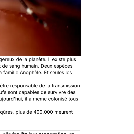
reux de la planète. Il existe plus
it de sang humain. Deux espèces
 famille Anophèle. Et seules les
être responsable de la transmission
ufs sont capables de survivre des
ujourd'hui, il a même colonisé tous
iqûres, plus de 400.000 meurent
le facilite leur propagation, en