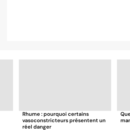
Rhume : pourquoi certains
Que
vasoconstricteurs présentent un
man
réel danger