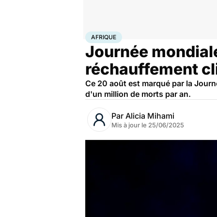
Accueil
Santé
Société
Afrique
AFRIQUE
Journée mondiale 
réchauffement cl
Ce 20 août est marqué par la Journ
d'un million de morts par an.
Par
Alicia Mihami
Mis à jour le
25/06/2025