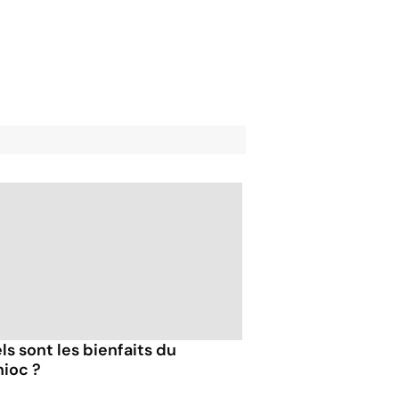
ls sont les bienfaits du
ioc ?