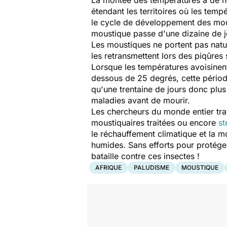
étendant les territoires où les tem
le cycle de développement des mous
moustique passe d'une dizaine de jo
Les moustiques ne portent pas natur
les retransmettent lors des piqûres
Lorsque les températures avoisinen
dessous de 25 degrés, cette périod
qu'une trentaine de jours donc plus
maladies avant de mourir.
Les chercheurs du monde entier trav
moustiquaires traitées ou encore
st
le réchauffement climatique et la m
humides. Sans efforts pour protéger
bataille contre ces insectes !
AFRIQUE
PALUDISME
MOUSTIQUE