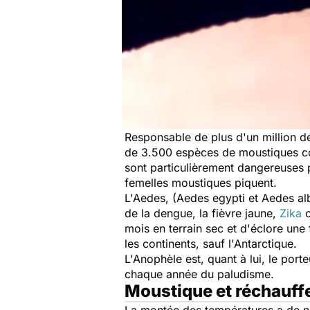
Responsable de plus d'un million de
de 3.500 espèces de moustiques con
sont particulièrement dangereuses 
femelles moustiques piquent.
L'Aedes, (Aedes egypti et Aedes al
de la dengue, la fièvre jaune,
Zika
o
mois en terrain sec et d'éclore une
les continents, sauf l'Antarctique.
L'Anophèle est, quant à lui, le por
chaque année du paludisme.
Moustique et réchauff
La montée des températures a de no