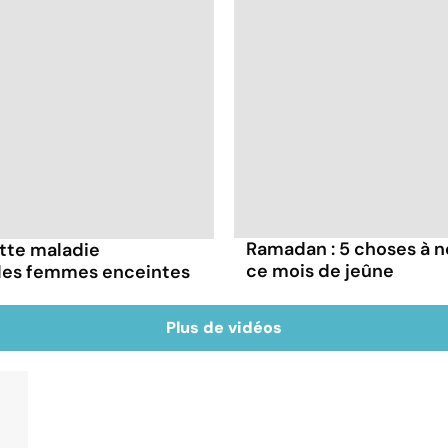
Ramadan : 5 choses à n
ette maladie
ce mois de jeûne
 les femmes enceintes
Plus de vidéos