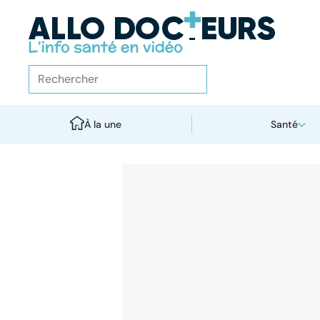
À la une
Santé