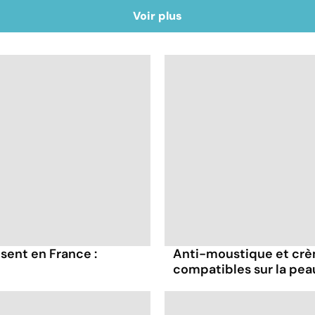
Voir plus
sent en France :
Anti-moustique et crème
compatibles sur la pea