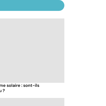
 solaire : sont-ils
u ?