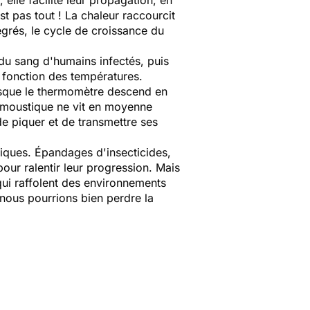
t pas tout ! La chaleur raccourcit
grés, le cycle de croissance du
 du sang d'humains infectés, puis
n fonction des températures.
orsque le thermomètre descend en
n moustique ne vit en moyenne
de piquer et de transmettre ses
tiques. Épandages d'insecticides,
pour ralentir leur progression. Mais
qui raffolent des environnements
 nous pourrions bien perdre la