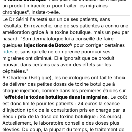
un produit miraculeux pour traiter les migraines
chroniques
", insiste-t-elle.
Le Dr Sérini l'a testé sur un de ses patients, sans
résultats. En revanche, une de ses patientes a connu une
amélioration grâce à la toxine botulique, mais un peu par
hasard. "
Son dermatologue lui a conseillé de faire
quelques
injections de Botox®
pour corriger certaines
rides
et sans qu'elle ne comprenne pourquoi ses
migraines ont diminué. Elle ignorait que ce produit
pouvait dans certains cas avoir des effets sur les
céphalées.
"
À Charleroi (Belgique), les neurologues ont fait le choix
de délivrer des petites doses de toxine botulique à
chaque injection, comme dans les premières études sur
l'
effet de la toxine botulique dans la migraine
. Le coût
est donc limité pour les patients : 24 euros la séance
d'injection (prix de la consultation pris en charge par la
Sécu / prix de la dose de toxine botulique : 24 euros).
Actuellement, le laboratoire conseille des doses plus
élevées. Du coup, la plupart du temps, le traitement de